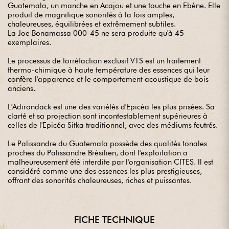
Guatemala, un manche en Acajou et une touche en Ebène. Elle
produit de magnifique sonorités à la fois amples,
chaleureuses, équilibrées et extrêmement subtiles.
La Joe Bonamassa 000-45 ne sera produite qu'à 45
exemplaires.
Le processus de torréfaction exclusif VTS est un traitement
thermo-chimique à haute température des essences qui leur
confère l'apparence et le comportement acoustique de bois
anciens.
L'Adirondack est une des variétés d'Epicéa les plus prisées. Sa
clarté et sa projection sont incontestablement supérieures à
celles de l'Epicéa Sitka traditionnel, avec des médiums feutrés.
Le Palissandre du Guatemala possède des qualités tonales
proches du Palissandre Brésilien, dont l'exploitation a
malheureusement été interdite par l'organisation CITES. Il est
considéré comme une des essences les plus prestigieuses,
offrant des sonorités chaleureuses, riches et puissantes.
FICHE TECHNIQUE