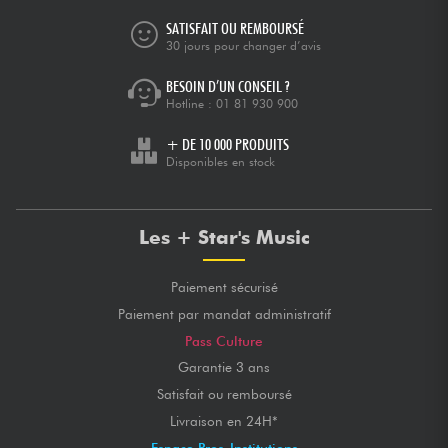
SATISFAIT OU REMBOURSÉ
30 jours pour changer d’avis
BESOIN D’UN CONSEIL ?
Hotline :
01 81 930 900
+ DE 10 000 PRODUITS
Disponibles en stock
Les + Star's Music
Paiement sécurisé
Paiement par mandat administratif
Pass Culture
Garantie 3 ans
Satisfait ou remboursé
Livraison en 24H*
Espace Pros-Institutions