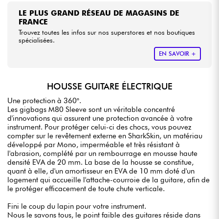
LE PLUS GRAND RÉSEAU DE MAGASINS DE
FRANCE
Trouvez toutes les infos sur nos superstores et nos boutiques
spécialisées.
EN SAVOIR +
HOUSSE GUITARE ÉLECTRIQUE
Une protection à 360°.
Les gigbags M80 Sleeve sont un véritable concentré
d'innovations qui assurent une protection avancée à votre
instrument. Pour protéger celui-ci des chocs, vous pouvez
compter sur le revêtement externe en SharkSkin, un matériau
développé par Mono, imperméable et très résistant à
l'abrasion, complété par un rembourrage en mousse haute
densité EVA de 20 mm. La base de la housse se constitue,
quant à elle, d'un amortisseur en EVA de 10 mm doté d'un
logement qui accueille l'attache-courroie de la guitare, afin de
le protéger efficacement de toute chute verticale.
Fini le coup du lapin pour votre instrument.
Nous le savons tous, le point faible des guitares réside dans