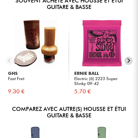
SOUVENT ACHETÉ AVEC HOUSSE ET ÉTUI
GUITARE & BASSE
GHS
ERNIE BALL
Fast Fret
Electric (6) 2223 Super
Slinky 09-42
9.30 €
5.70 €
COMPAREZ AVEC AUTRE(S) HOUSSE ET ÉTUI
GUITARE & BASSE