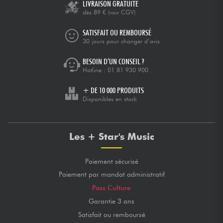
LIVRAISON GRATUITE
dès 89 €
(voir CGV)
SATISFAIT OU REMBOURSÉ
30 jours pour changer d’avis
BESOIN D’UN CONSEIL ?
Hotline :
01 81 930 900
+ DE 10 000 PRODUITS
Disponibles en stock
Les + Star's Music
Paiement sécurisé
Paiement par mandat administratif
Pass Culture
Garantie 3 ans
Satisfait ou remboursé