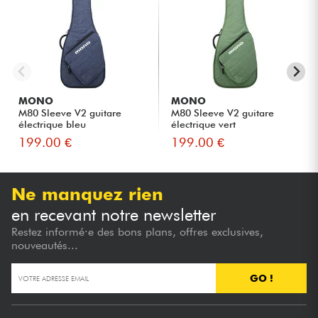
MONO
MONO
M80 Sleeve V2 guitare
M80 Sleeve V2 guitare
électrique bleu
électrique vert
199.00 €
199.00 €
Ne manquez rien
en recevant notre newsletter
Restez informé·e des bons plans, offres exclusives,
nouveautés...
GO !