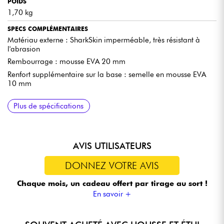
POIDS
1,70 kg
SPECS COMPLÉMENTAIRES
Matériau externe : SharkSkin imperméable, très résistant à
l'abrasion
Rembourrage : mousse EVA 20 mm
Renfort supplémentaire sur la base : semelle en mousse EVA
10 mm
Plus de spécifications
AVIS UTILISATEURS
DONNEZ VOTRE AVIS
Chaque mois, un cadeau offert
par tirage au sort !
En savoir +