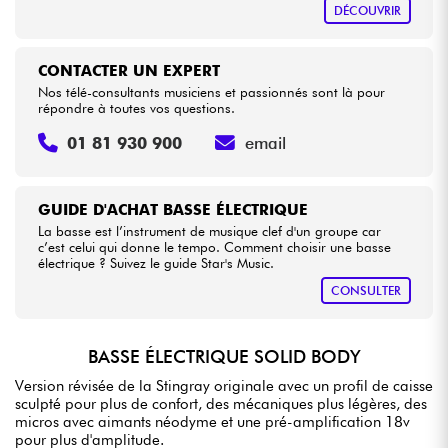
DÉCOUVRIR
CONTACTER UN EXPERT
Nos télé-consultants musiciens et passionnés sont là pour
répondre à toutes vos questions.
01 81 930 900
email
GUIDE D'ACHAT BASSE ÉLECTRIQUE
La basse est l’instrument de musique clef d'un groupe car
c’est celui qui donne le tempo. Comment choisir une basse
électrique ? Suivez le guide Star's Music.
CONSULTER
BASSE ÉLECTRIQUE SOLID BODY
Version révisée de la Stingray originale avec un profil de caisse
sculpté pour plus de confort, des mécaniques plus légères, des
micros avec aimants néodyme et une pré-amplification 18v
pour plus d'amplitude.