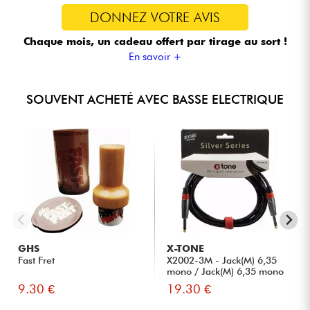
DONNEZ VOTRE AVIS
Chaque mois, un cadeau offert
par tirage au sort !
En savoir +
SOUVENT ACHETÉ AVEC BASSE ELECTRIQUE
GHS
X-TONE
Fast Fret
X2002-3M - Jack(M) 6,35
mono / Jack(M) 6,35 mono
S...
9.30 €
19.30 €