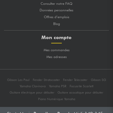
Consulter notre FAQ
Données personnelles
Offres d’emplois
Blog
Mon compte
Mes commandes
Mes adresses
Gibson Les Paul
Fender Stratocaster
Fender Telecaster
Gibson SG
Yamaha Clavinova
Yamaha PSR
Focusrite Scarlett
Guitare électrique pour débuter
Guitare acoustique pour débuter
Piano Numérique Yamaha