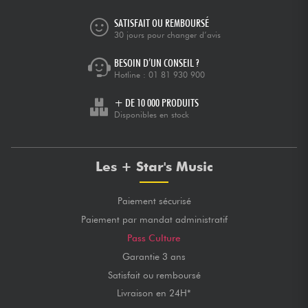
SATISFAIT OU REMBOURSÉ
30 jours pour changer d’avis
BESOIN D’UN CONSEIL ?
Hotline :
01 81 930 900
+ DE 10 000 PRODUITS
Disponibles en stock
Les + Star's Music
Paiement sécurisé
Paiement par mandat administratif
Pass Culture
Garantie 3 ans
Satisfait ou remboursé
Livraison en 24H*