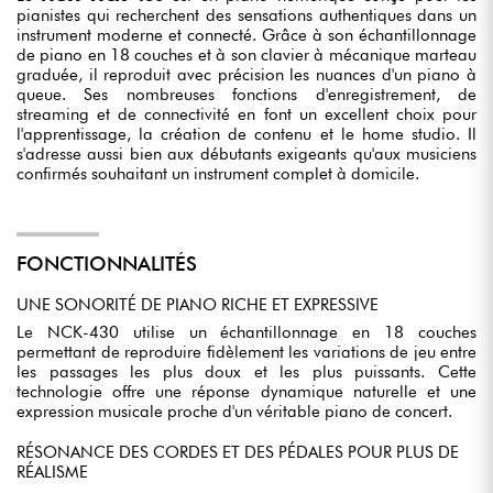
pianistes qui recherchent des sensations authentiques dans un
instrument moderne et connecté. Grâce à son échantillonnage
de piano en 18 couches et à son clavier à mécanique marteau
graduée, il reproduit avec précision les nuances d'un piano à
queue. Ses nombreuses fonctions d'enregistrement, de
streaming et de connectivité en font un excellent choix pour
l'apprentissage, la création de contenu et le home studio. Il
s'adresse aussi bien aux débutants exigeants qu'aux musiciens
confirmés souhaitant un instrument complet à domicile.
FONCTIONNALITÉS
UNE SONORITÉ DE PIANO RICHE ET EXPRESSIVE
Le NCK-430 utilise un échantillonnage en 18 couches
permettant de reproduire fidèlement les variations de jeu entre
les passages les plus doux et les plus puissants. Cette
technologie offre une réponse dynamique naturelle et une
expression musicale proche d'un véritable piano de concert.
RÉSONANCE DES CORDES ET DES PÉDALES POUR PLUS DE
RÉALISME