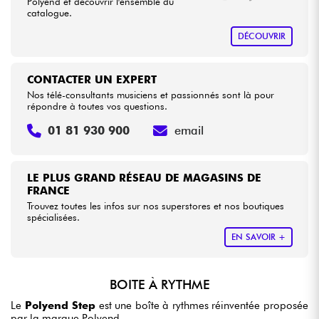
Polyend et découvrir l'ensemble du
catalogue.
DÉCOUVRIR
CONTACTER UN EXPERT
Nos télé-consultants musiciens et passionnés sont là pour
répondre à toutes vos questions.
01 81 930 900
email
LE PLUS GRAND RÉSEAU DE MAGASINS DE
FRANCE
Trouvez toutes les infos sur nos superstores et nos boutiques
spécialisées.
EN SAVOIR +
BOITE À RYTHME
Le
Polyend Step
est une boîte à rythmes réinventée proposée
par la marque Polyend.