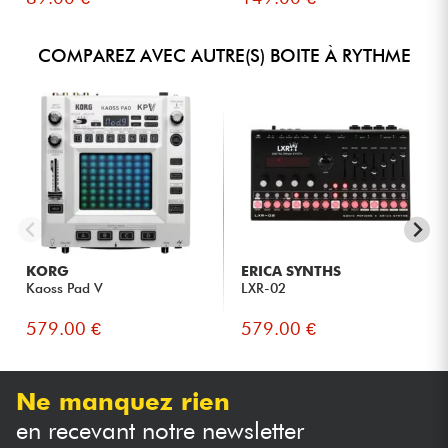
COMPAREZ AVEC AUTRE(S) BOITE À RYTHME
KORG
ERICA SYNTHS
Kaoss Pad V
LXR-02
579.00 €
579.00 €
Ne manquez rien
en recevant notre newsletter