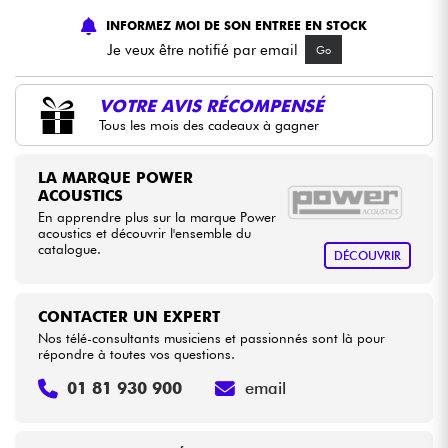
INFORMEZ MOI DE SON ENTREE EN STOCK
Câbles & Access.
Je veux être notifié par email
Go
HiFi
VOTRE AVIS RÉCOMPENSÉ
Tous les mois des cadeaux à gagner
Packs
LA MARQUE POWER
ACOUSTICS
Voir nos marques
En apprendre plus sur la marque Power
acoustics et découvrir l'ensemble du
catalogue.
DÉCOUVRIR
CONTACTER UN EXPERT
Nos télé-consultants musiciens et passionnés sont là pour
répondre à toutes vos questions.
01 81 930 900
email