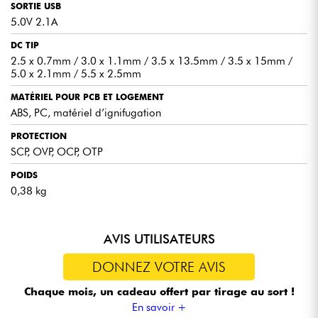
SORTIE USB
5.0V 2.1A
DC TIP
2.5 x 0.7mm / 3.0 x 1.1mm / 3.5 x 13.5mm / 3.5 x 15mm /
5.0 x 2.1mm / 5.5 x 2.5mm
MATÉRIEL POUR PCB ET LOGEMENT
ABS, PC, matériel d’ignifugation
PROTECTION
SCP, OVP, OCP, OTP
POIDS
0,38 kg
AVIS UTILISATEURS
DONNEZ VOTRE AVIS
Chaque mois, un cadeau offert
par tirage au sort !
En savoir +