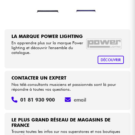
Câbles & Access.
HiFi
LA MARQUE POWER LIGHTING
En apprendre plus sur la marque Power
Packs
lighting et découvrir l'ensemble du
catalogue.
DÉCOUVRIR
Voir nos marques
CONTACTER UN EXPERT
Nos télé-consultants musiciens et passionnés sont là pour
répondre à toutes vos questions.
01 81 930 900
email
LE PLUS GRAND RÉSEAU DE MAGASINS DE
FRANCE
Trouvez toutes les infos sur nos superstores et nos boutiques