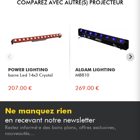
COMPAREZ AVEC AUTRE(S) PROJECTEUR
POWER LIGHTING
ALGAM LIGHTING
barre Led 14x3 Crystal
MB810
207.00 €
269.00 €
Ne manquez rien
en recevant notre newsletter
Restez informé·e des bons plans, offres exclusives,
nouveautés...