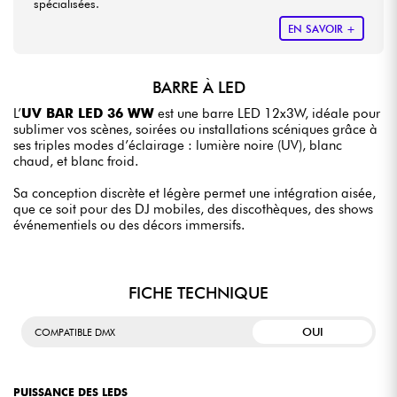
spécialisées.
EN SAVOIR +
BARRE À LED
L’
UV BAR LED 36 WW
est une barre LED 12x3W, idéale pour
sublimer vos scènes, soirées ou installations scéniques grâce à
ses triples modes d’éclairage : lumière noire (UV), blanc
chaud, et blanc froid.
Sa conception discrète et légère permet une intégration aisée,
que ce soit pour des DJ mobiles, des discothèques, des shows
événementiels ou des décors immersifs.
FICHE TECHNIQUE
OUI
COMPATIBLE DMX
PUISSANCE DES LEDS