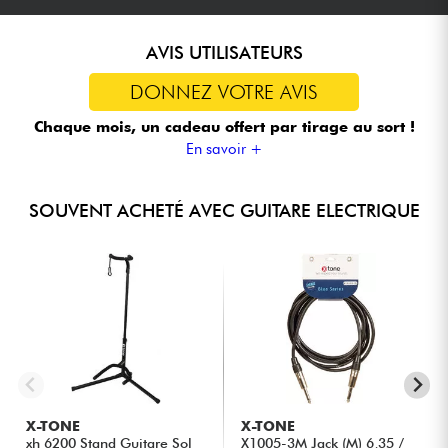
AVIS UTILISATEURS
DONNEZ VOTRE AVIS
Chaque mois, un cadeau offert
par tirage au sort !
En savoir +
SOUVENT ACHETÉ AVEC GUITARE ELECTRIQUE
X-TONE
X-TONE
xh 6200 Stand Guitare Sol
X1005-3M Jack (M) 6,35 /