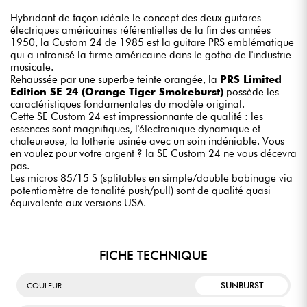
Hybridant de façon idéale le concept des deux guitares
électriques américaines référentielles de la fin des années
1950, la Custom 24 de 1985 est la guitare PRS emblématique
qui a intronisé la firme américaine dans le gotha de l'industrie
musicale.
Rehaussée par une superbe teinte orangée, la
PRS Limited
Edition SE 24 (Orange Tiger Smokeburst)
possède les
caractéristiques fondamentales du modèle original.
Cette SE Custom 24 est impressionnante de qualité : les
essences sont magnifiques, l'électronique dynamique et
chaleureuse, la lutherie usinée avec un soin indéniable. Vous
en voulez pour votre argent ? la SE Custom 24 ne vous décevra
pas.
Les micros 85/15 S (splitables en simple/double bobinage via
potentiomètre de tonalité push/pull) sont de qualité quasi
équivalente aux versions USA.
FICHE TECHNIQUE
SUNBURST
COULEUR