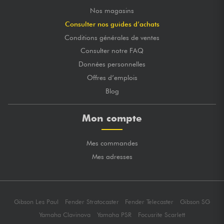
Nos magasins
Consulter nos guides d’achats
Conditions générales de ventes
Consulter notre FAQ
Données personnelles
Offres d’emplois
Blog
Mon compte
Mes commandes
Mes adresses
Gibson Les Paul
Fender Stratocaster
Fender Telecaster
Gibson SG
Yamaha Clavinova
Yamaha PSR
Focusrite Scarlett