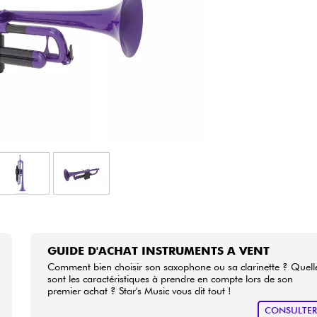
Packs
Voir nos marques
GUIDE D'ACHAT INSTRUMENTS A VENT
Comment bien choisir son saxophone ou sa clarinette ? Quell
sont les caractéristiques à prendre en compte lors de son
premier achat ? Star's Music vous dit tout !
CONSULTE