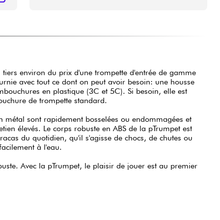
 tiers environ du prix d'une trompette d'entrée de gamme
urnie avec tout ce dont on peut avoir besoin: une housse
mbouchures en plastique (3C et 5C). Si besoin, elle est
ouchure de trompette standard.
 en métal sont rapidement bosselées ou endommagées et
etien élevés. Le corps robuste en ABS de la pTrumpet est
racas du quotidien, qu'il s'agisse de chocs, de chutes ou
 facilement à l'eau.
obuste. Avec la pTrumpet, le plaisir de jouer est au premier