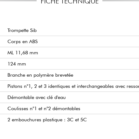
FICHE TECHNIQUE
Trompette Sib
Corps en ABS
ML 11,68 mm
124 mm
Branche en polymère brevetée
Pistons n°1, 2 et 3 identiques et interchangeables avec ressor
Démontable avec clé d'eau
Coulisses n°1 et n°2 démontables
2 embouchures plastique : 3C et 5C