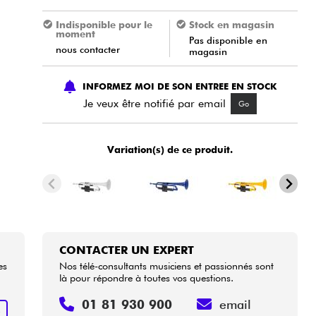
Indisponible pour le
Stock en magasin
moment
Pas disponible en
nous contacter
magasin
INFORMEZ MOI DE SON ENTREE EN STOCK
Je veux être notifié par email
Go
Variation(s) de ce produit.
CONTACTER UN EXPERT
es
Nos télé-consultants musiciens et passionnés sont
là pour répondre à toutes vos questions.
01 81 930 900
email
R