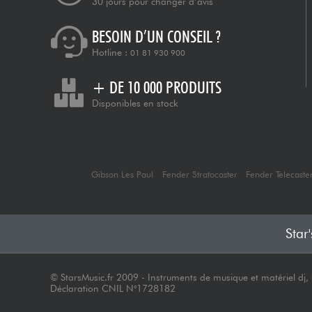
30 jours pour changer d’avis
BESOIN D’UN CONSEIL ?
Hotline :
01 81 930 900
+ DE 10 000 PRODUITS
Disponibles en stock
Gibson Les Paul
Fender Stratocaster
Fender Telecaste
Star
© StarsMusic.fr 2009 - Instruments de musique et matériel dj, s
Déclaration CNIL N°1728182