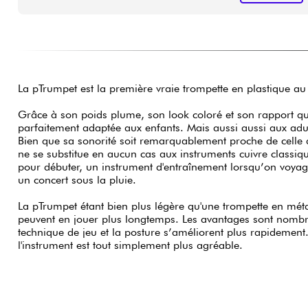
La pTrumpet est la première vraie trompette en plastique a
Grâce à son poids plume, son look coloré et son rapport qual
parfaitement adaptée aux enfants. Mais aussi aussi aux adul
Bien que sa sonorité soit remarquablement proche de celle de
ne se substitue en aucun cas aux instruments cuivre classiques
pour débuter, un instrument d'entraînement lorsqu’on voyag
un concert sous la pluie.
La pTrumpet étant bien plus légère qu'une trompette en métal
peuvent en jouer plus longtemps. Les avantages sont nombre
technique de jeu et la posture s’améliorent plus rapidemen
l'instrument est tout simplement plus agréable.