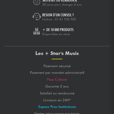
SATISFAIT OU REMBOURSÉ
30 jours pour changer d’avis
BESOIN D’UN CONSEIL ?
Hotline :
01 81 930 900
+ DE 10 000 PRODUITS
Disponibles en stock
Les + Star's Music
Paiement sécurisé
Paiement par mandat administratif
Pass Culture
Garantie 3 ans
Satisfait ou remboursé
Livraison en 24H*
Espace Pros-Institutions
Ventes intra-communautaires