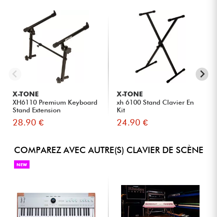
X-TONE
X-TONE
XH6110 Premium Keyboard
xh 6100 Stand Clavier En
Stand Extension
Kit
28.90 €
24.90 €
COMPAREZ AVEC AUTRE(S) CLAVIER DE SCÈNE
NEW