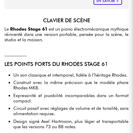
EN SAVOIR +
CLAVIER DE SCÈNE
Le
Rhodes Stage 61
est un piano électromécanique mythique
réinventé dans une version portable, pensée pour la scène, le
studio et la maison.
LES POINTS FORTS DU RHODES STAGE 61
Un son classique et intemporel, fidèle à l’héritage Rhodes.
Construit avec la même précision que le modèle phare
Rhodes MK8.
Expressivité et jouabilité incomparables dans un format
compact.
Circuit passif avec réglages de volume et de tonalité, sans
alimentation requise.
Design signé Axel Hartmann, plus léger et transportable
que les versions 73 ou 88 notes.