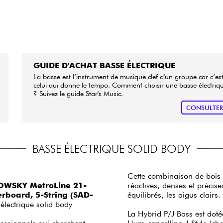
GUIDE D'ACHAT BASSE ÉLECTRIQUE
La basse est l’instrument de musique clef d'un groupe car c’es
celui qui donne le tempo. Comment choisir une basse électriq
? Suivez le guide Star's Music.
CONSULTE
BASSE ÉLECTRIQUE SOLID BODY
Cette combinaison de bois t
WSKY MetroLine 21-
réactives, denses et préci
rboard, 5-String (SAD-
équilibrés, les aigus clairs
électrique solid body
La Hybrid P/J Bass est dot