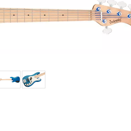
Packs
Voir nos marques