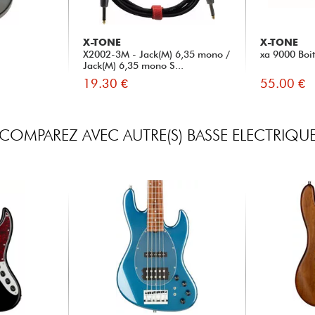
X-TONE
X-TONE
X2002-3M - Jack(M) 6,35 mono /
xa 9000 Boit
Jack(M) 6,35 mono S...
19.30 €
55.00 €
COMPAREZ AVEC AUTRE(S) BASSE ELECTRIQU