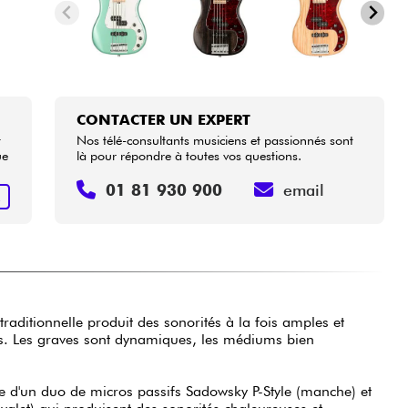
CONTACTER UN EXPERT
t
Nos télé-consultants musiciens et passionnés sont
ue
là pour répondre à toutes vos questions.
01 81 930 900
email
R
raditionnelle produit des sonorités à la fois amples et
ses. Les graves sont dynamiques, les médiums bien
.
ée d'un duo de micros passifs Sadowsky P-Style (manche) et