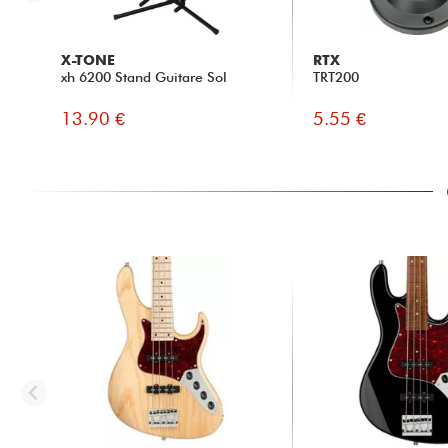
X-TONE
RTX
xh 6200 Stand Guitare Sol
TRT200
13.90 €
5.55 €