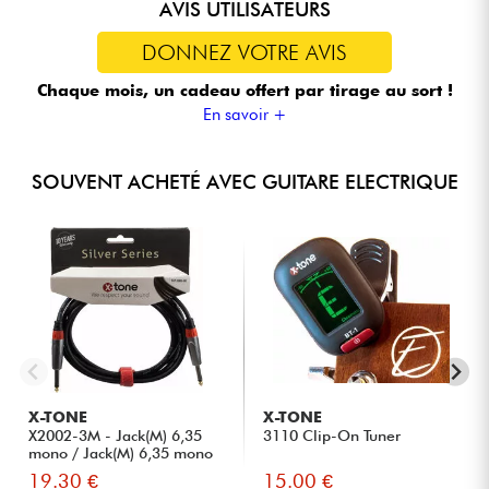
AVIS UTILISATEURS
DONNEZ VOTRE AVIS
Chaque mois, un cadeau offert
par tirage au sort !
En savoir +
SOUVENT ACHETÉ AVEC GUITARE ELECTRIQUE
X-TONE
X-TONE
X2002-3M - Jack(M) 6,35
3110 Clip-On Tuner
mono / Jack(M) 6,35 mono
S...
19.30 €
15.00 €