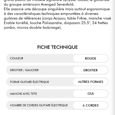
du groupe américain Avenged Sevenfold.
Elle associe une découpe singulière mais surtout ergonomique
à des caractéristiques techniques empruntées à diverses
guitares de références (corps Acajou, table Frêne, manche vissé
Erable torréfié, touche Palissandre, diapason 25.5", 24 frettes
jumbo, micros double-bobinage).
FICHE TECHNIQUE
ROUGE
COULEUR
DROITIER
DROITIER / GAUCHER
AUTRES FORMES
FORME GUITARE ÉLECTRIQUE
OUI
MANCHE AVEC TETE
6 CORDES
NOMBRE DE CORDES GUITARE ÉLECTRIQUE