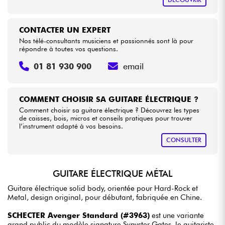
CONTACTER UN EXPERT
Nos télé-consultants musiciens et passionnés sont là pour
répondre à toutes vos questions.
01 81 930 900
email
COMMENT CHOISIR SA GUITARE ÉLECTRIQUE ?
Comment choisir sa guitare électrique ? Découvrez les types
de caisses, bois, micros et conseils pratiques pour trouver
l’instrument adapté à vos besoins.
CONSULTER
GUITARE ÉLECTRIQUE MÉTAL
Guitare électrique solid body, orientée pour Hard-Rock et
Metal, design original, pour débutant, fabriquée en Chine.
SCHECTER Avenger Standard (#3963)
est une variante
grand public du modèle signature Synyster Gates, le guitariste