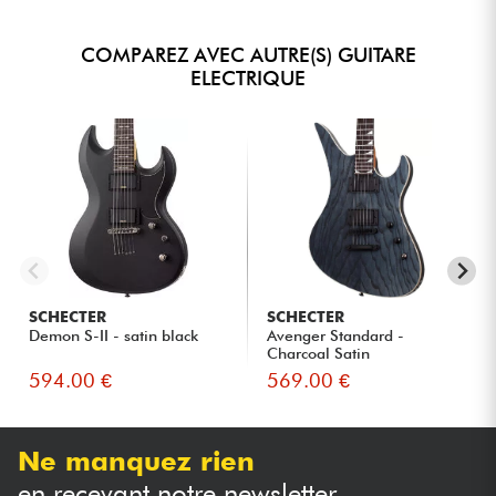
COMPAREZ AVEC AUTRE(S) GUITARE
ELECTRIQUE
SCHECTER
SCHECTER
Demon S-II - satin black
Avenger Standard -
Charcoal Satin
594.00 €
569.00 €
Ne manquez rien
en recevant notre newsletter