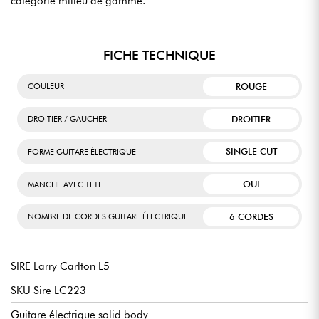
catégorie milieu de gamme.
FICHE TECHNIQUE
ROUGE
COULEUR
DROITIER
DROITIER / GAUCHER
SINGLE CUT
FORME GUITARE ÉLECTRIQUE
OUI
MANCHE AVEC TETE
6 CORDES
NOMBRE DE CORDES GUITARE ÉLECTRIQUE
SIRE Larry Carlton L5
SKU Sire LC223
Guitare électrique solid body