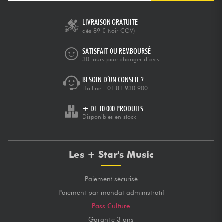
LIVRAISON GRATUITE
dès 89 €
(voir CGV)
SATISFAIT OU REMBOURSÉ
30 jours pour changer d’avis
BESOIN D’UN CONSEIL ?
Hotline :
01 81 930 900
+ DE 10 000 PRODUITS
Disponibles en stock
Les + Star's Music
Paiement sécurisé
Paiement par mandat administratif
Pass Culture
Garantie 3 ans