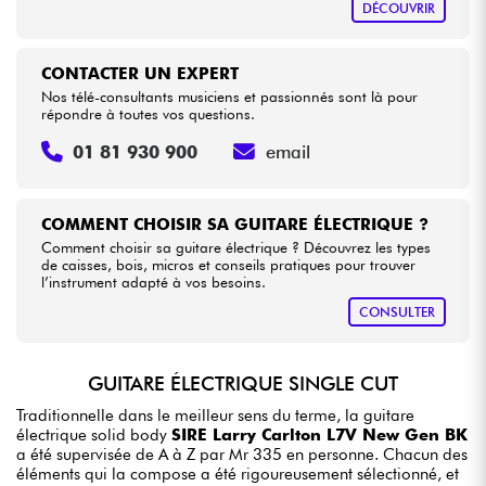
DÉCOUVRIR
CONTACTER UN EXPERT
Nos télé-consultants musiciens et passionnés sont là pour
répondre à toutes vos questions.
01 81 930 900
email
COMMENT CHOISIR SA GUITARE ÉLECTRIQUE ?
Comment choisir sa guitare électrique ? Découvrez les types
de caisses, bois, micros et conseils pratiques pour trouver
l’instrument adapté à vos besoins.
CONSULTER
GUITARE ÉLECTRIQUE SINGLE CUT
Traditionnelle dans le meilleur sens du terme, la guitare
électrique solid body
SIRE Larry Carlton L7V New Gen BK
a été supervisée de A à Z par Mr 335 en personne. Chacun des
éléments qui la compose a été rigoureusement sélectionné, et