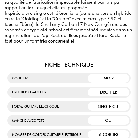
sa qualité de fabrication impeccable laissent pantois par
rapport au tarif auquel elle est proposée.
Inspirée d'une single cut référentielle (dans une version hybride
entre la "Goldtop" et la "Custom" avec micros type P-90 et
touche Ebène), la Sire Larry Carlton L7 New Gen génère des
sonorités de type old-school extrêmement séduisantes dans un
registre allant du Pop-Rock au Blues jusqu'au Hard-Rock. Le
tout pour un tarif très concurrentiel.
FICHE TECHNIQUE
NOIR
COULEUR
DROITIER
DROITIER / GAUCHER
SINGLE CUT
FORME GUITARE ÉLECTRIQUE
OUI
MANCHE AVEC TETE
6 CORDES
NOMBRE DE CORDES GUITARE ÉLECTRIQUE