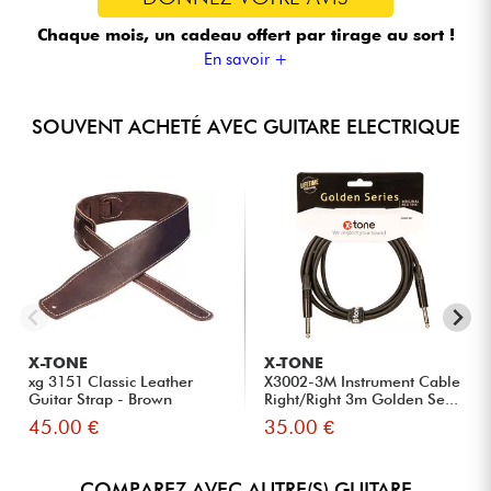
Chaque mois, un cadeau offert
par tirage au sort !
En savoir +
SOUVENT ACHETÉ AVEC GUITARE ELECTRIQUE
X-TONE
X-TONE
xg 3151 Classic Leather
X3002-3M Instrument Cable
Guitar Strap - Brown
Right/Right 3m Golden Se...
45.00 €
35.00 €
COMPAREZ AVEC AUTRE(S) GUITARE