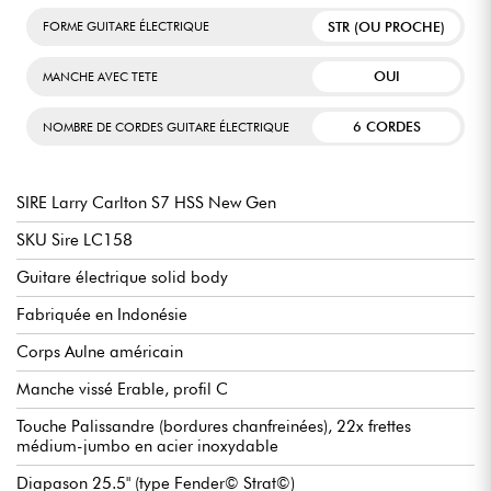
STR (OU PROCHE)
FORME GUITARE ÉLECTRIQUE
OUI
MANCHE AVEC TETE
6 CORDES
NOMBRE DE CORDES GUITARE ÉLECTRIQUE
SIRE Larry Carlton S7 HSS New Gen
SKU Sire LC158
Guitare électrique solid body
Fabriquée en Indonésie
Corps Aulne américain
Manche vissé Erable, profil C
Touche Palissandre (bordures chanfreinées), 22x frettes
médium-jumbo en acier inoxydable
Diapason 25.5" (type Fender© Strat©)