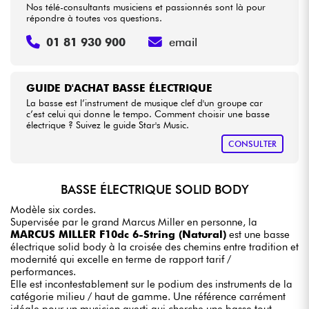
Nos télé-consultants musiciens et passionnés sont là pour
répondre à toutes vos questions.
01 81 930 900
email
GUIDE D'ACHAT BASSE ÉLECTRIQUE
La basse est l’instrument de musique clef d'un groupe car
c’est celui qui donne le tempo. Comment choisir une basse
électrique ? Suivez le guide Star's Music.
CONSULTER
BASSE ÉLECTRIQUE SOLID BODY
Modèle six cordes.
Supervisée par le grand Marcus Miller en personne, la
MARCUS MILLER F10dc 6-String (Natural)
est une basse
électrique solid body à la croisée des chemins entre tradition et
modernité qui excelle en terme de rapport tarif /
performances.
Elle est incontestablement sur le podium des instruments de la
catégorie milieu / haut de gamme. Une référence carrément