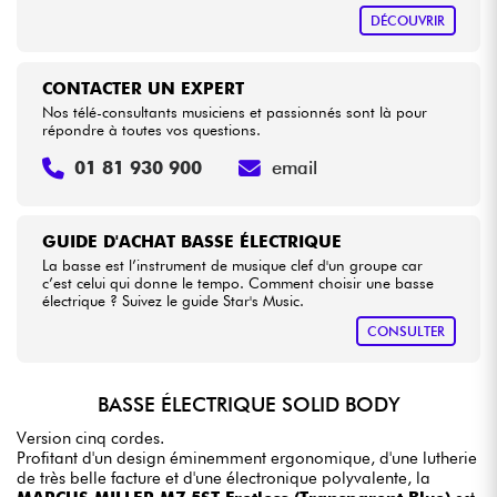
DÉCOUVRIR
CONTACTER UN EXPERT
Nos télé-consultants musiciens et passionnés sont là pour
répondre à toutes vos questions.
01 81 930 900
email
GUIDE D'ACHAT BASSE ÉLECTRIQUE
La basse est l’instrument de musique clef d'un groupe car
c’est celui qui donne le tempo. Comment choisir une basse
électrique ? Suivez le guide Star's Music.
CONSULTER
BASSE ÉLECTRIQUE SOLID BODY
Version cinq cordes.
Profitant d'un design éminemment ergonomique, d'une lutherie
de très belle facture et d'une électronique polyvalente, la