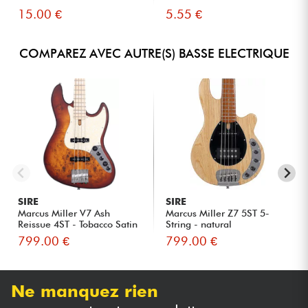
15.00 €
5.55 €
COMPAREZ AVEC AUTRE(S) BASSE ELECTRIQUE
SIRE
SIRE
Marcus Miller V7 Ash
Marcus Miller Z7 5ST 5-
Reissue 4ST - Tobacco Satin
String - natural
799.00 €
799.00 €
Ne manquez rien