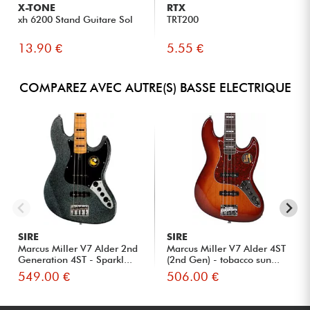
X-TONE
RTX
xh 6200 Stand Guitare Sol
TRT200
13.90 €
5.55 €
COMPAREZ AVEC AUTRE(S) BASSE ELECTRIQUE
SIRE
SIRE
Marcus Miller V7 Alder 2nd
Marcus Miller V7 Alder 4ST
Generation 4ST - Sparkl...
(2nd Gen) - tobacco sun...
549.00 €
506.00 €