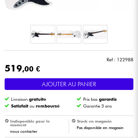
Casques
Micros & HF
DJ
Sono
Ref : 122988
519
,00 €
Eclairage
AJOUTER AU PANIER
Batteries & Percu
Livraison
gratuite
Prix bas
garantis
Vents
Satisfait
ou
remboursé
Garantie 3 ans
Violons & Quatuor
Indisponible pour le
Stock en magasin
moment
Pas disponible en magasin
nous contacter
Eveil Musical