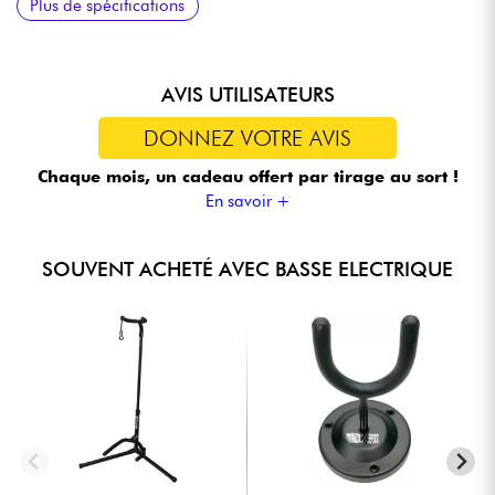
Plus de spécifications
via 2x piles 9v)
AVIS UTILISATEURS
DONNEZ VOTRE AVIS
Chaque mois, un cadeau offert
par tirage au sort !
En savoir +
SOUVENT ACHETÉ AVEC BASSE ELECTRIQUE