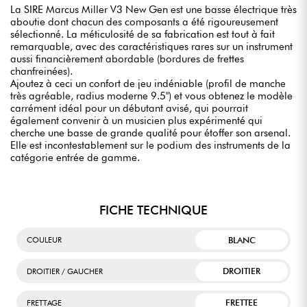
La SIRE Marcus Miller V3 New Gen est une basse électrique très
aboutie dont chacun des composants a été rigoureusement
sélectionné. La méticulosité de sa fabrication est tout à fait
remarquable, avec des caractéristiques rares sur un instrument
aussi financièrement abordable (bordures de frettes
chanfreinées).
Ajoutez à ceci un confort de jeu indéniable (profil de manche
très agréable, radius moderne 9.5") et vous obtenez le modèle
carrément idéal pour un débutant avisé, qui pourrait
également convenir à un musicien plus expérimenté qui
cherche une basse de grande qualité pour étoffer son arsenal.
Elle est incontestablement sur le podium des instruments de la
catégorie entrée de gamme.
FICHE TECHNIQUE
BLANC
COULEUR
DROITIER
DROITIER / GAUCHER
FRETTEE
FRETTAGE