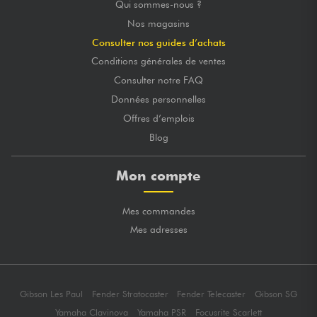
Qui sommes-nous ?
Nos magasins
Consulter nos guides d’achats
Conditions générales de ventes
Consulter notre FAQ
Données personnelles
Offres d’emplois
Blog
Mon compte
Mes commandes
Mes adresses
Gibson Les Paul
Fender Stratocaster
Fender Telecaster
Gibson SG
Yamaha Clavinova
Yamaha PSR
Focusrite Scarlett