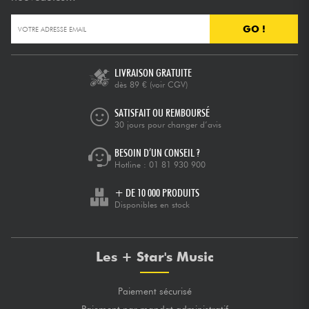
GO !
LIVRAISON GRATUITE
dès 89 €
(voir CGV)
SATISFAIT OU REMBOURSÉ
30 jours pour changer d’avis
BESOIN D’UN CONSEIL ?
Hotline :
01 81 930 900
+ DE 10 000 PRODUITS
Disponibles en stock
Les + Star's Music
Paiement sécurisé