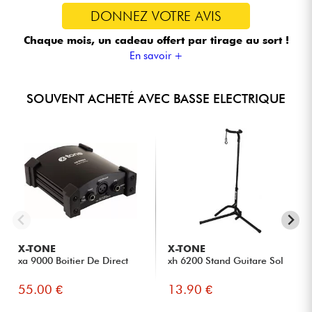
DONNEZ VOTRE AVIS
Chaque mois, un cadeau offert
par tirage au sort !
En savoir +
SOUVENT ACHETÉ AVEC BASSE ELECTRIQUE
X-TONE
X-TONE
xa 9000 Boitier De Direct
xh 6200 Stand Guitare Sol
55.00 €
13.90 €