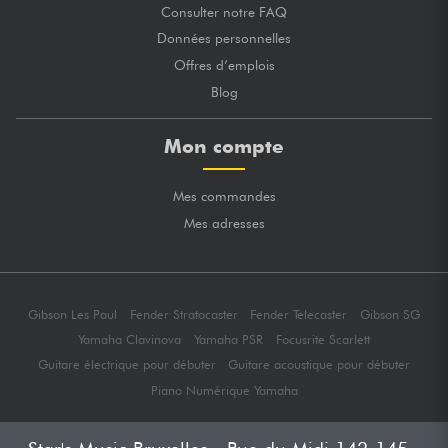
Consulter notre FAQ
Données personnelles
Offres d’emplois
Blog
Mon compte
Mes commandes
Mes adresses
Gibson Les Paul
Fender Stratocaster
Fender Telecaster
Gibson SG
Yamaha Clavinova
Yamaha PSR
Focusrite Scarlett
Guitare électrique pour débuter
Guitare acoustique pour débuter
Piano Numérique Yamaha