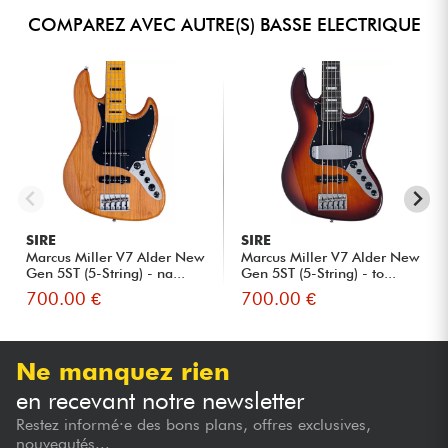
COMPAREZ AVEC AUTRE(S) BASSE ELECTRIQUE
SIRE
SIRE
Marcus Miller V7 Alder New
Marcus Miller V7 Alder New
Gen 5ST (5-String) - na...
Gen 5ST (5-String) - to...
700.00 €
700.00 €
Ne manquez rien
en recevant notre newsletter
Restez informé·e des bons plans, offres exclusives,
nouveautés...