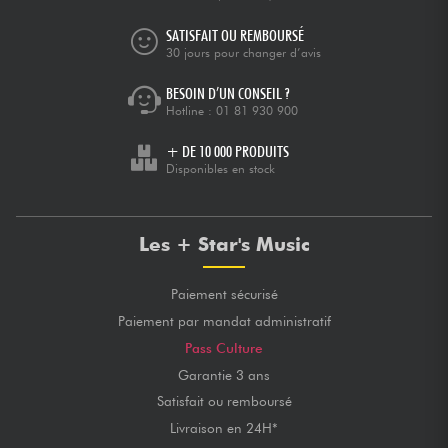
SATISFAIT OU REMBOURSÉ
30 jours pour changer d’avis
BESOIN D’UN CONSEIL ?
Hotline :
01 81 930 900
+ DE 10 000 PRODUITS
Disponibles en stock
Les + Star's Music
Paiement sécurisé
Paiement par mandat administratif
Pass Culture
Garantie 3 ans
Satisfait ou remboursé
Livraison en 24H*