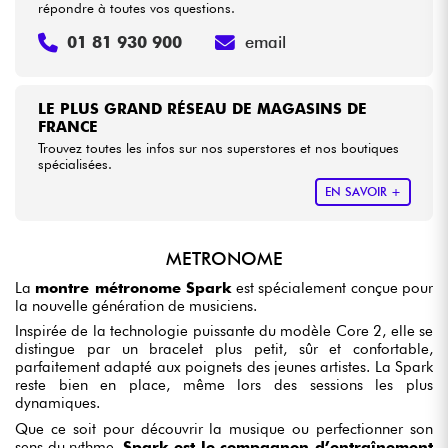
répondre à toutes vos questions.
01 81 930 900
email
LE PLUS GRAND RÉSEAU DE MAGASINS DE
FRANCE
Trouvez toutes les infos sur nos superstores et nos boutiques
spécialisées.
EN SAVOIR +
METRONOME
La
montre métronome Spark
est spécialement conçue pour
la nouvelle génération de musiciens.
Inspirée de la technologie puissante du modèle Core 2, elle se
distingue par un bracelet plus petit, sûr et confortable,
parfaitement adapté aux poignets des jeunes artistes. La Spark
reste bien en place, même lors des sessions les plus
dynamiques.
Que ce soit pour découvrir la musique ou perfectionner son
sens du rythme,
Spark est le compagnon d’entraînement