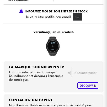
INFORMEZ MOI DE SON ENTREE EN STOCK
Câbles & Access.
Je veux être notifié par email
Go
HiFi
Variation(s) de ce produit.
Packs
Voir nos marques
LA MARQUE SOUNDBRENNER
En apprendre plus sur la marque
Soundbrenner et découvrir l'ensemble
du catalogue.
DÉCOUVRIR
CONTACTER UN EXPERT
Nos télé-consultants musiciens et passionnés sont là pour