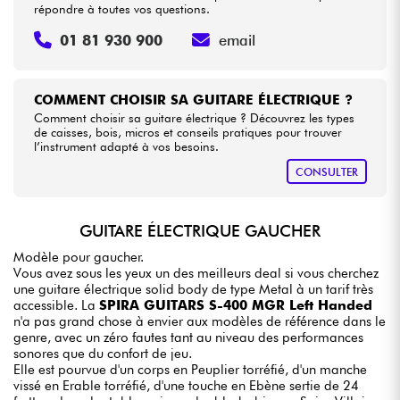
répondre à toutes vos questions.
01 81 930 900
email
COMMENT CHOISIR SA GUITARE ÉLECTRIQUE ?
Comment choisir sa guitare électrique ? Découvrez les types
de caisses, bois, micros et conseils pratiques pour trouver
l’instrument adapté à vos besoins.
CONSULTER
GUITARE ÉLECTRIQUE GAUCHER
Modèle pour gaucher.
Vous avez sous les yeux un des meilleurs deal si vous cherchez
une guitare électrique solid body de type Metal à un tarif très
accessible. La
SPIRA GUITARS S-400 MGR Left Handed
n'a pas grand chose à envier aux modèles de référence dans le
genre, avec un zéro fautes tant au niveau des performances
sonores que du confort de jeu.
Elle est pourvue d'un corps en Peuplier torréfié, d'un manche
vissé en Erable torréfié, d'une touche en Ebène sertie de 24