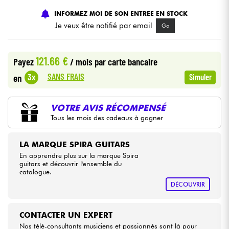
INFORMEZ MOI DE SON ENTREE EN STOCK
Câbles & Access.
Je veux être notifié par email
Go
HiFi
121.66 €
Payez
/ mois
par carte bancaire
SANS FRAIS
3x
en
Simuler
Packs
Voir nos marques
VOTRE AVIS RÉCOMPENSÉ
Tous les mois des cadeaux à gagner
LA MARQUE SPIRA GUITARS
En apprendre plus sur la marque Spira
guitars et découvrir l'ensemble du
catalogue.
DÉCOUVRIR
CONTACTER UN EXPERT
Nos télé-consultants musiciens et passionnés sont là pour