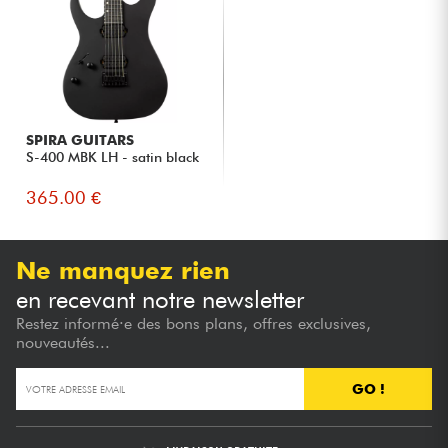
SPIRA GUITARS
S-400 MBK LH - satin black
365.00 €
Ne manquez rien
en recevant notre newsletter
Restez informé·e des bons plans, offres exclusives,
nouveautés...
GO !