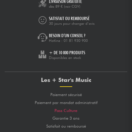
LIVRAISON GRATUITE
dès 89 €
(voir CGV)
SATISFAIT OU REMBOURSÉ
30 jours pour changer d’avis
BESOIN D’UN CONSEIL ?
Hotline :
01 81 930 900
+ DE 10 000 PRODUITS
Disponibles en stock
Les + Star's Music
Paiement sécurisé
Paiement par mandat administratif
Pass Culture
Garantie 3 ans
Satisfait ou remboursé