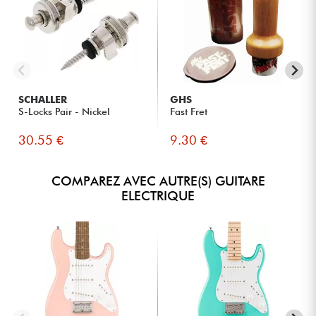
SCHALLER
GHS
S-Locks Pair - Nickel
Fast Fret
30.55 €
9.30 €
COMPAREZ AVEC AUTRE(S) GUITARE
ELECTRIQUE