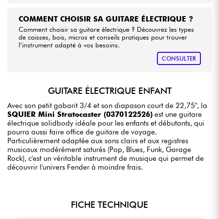
COMMENT CHOISIR SA GUITARE ÉLECTRIQUE ?
Comment choisir sa guitare électrique ? Découvrez les types
de caisses, bois, micros et conseils pratiques pour trouver
l’instrument adapté à vos besoins.
CONSULTER
GUITARE ÉLECTRIQUE ENFANT
Avec son petit gabarit 3/4 et son diapason court de 22,75", la
SQUIER Mini Stratocaster (0370122526)
est une guitare
électrique solidbody idéale pour les enfants et débutants, qui
pourra aussi faire office de guitare de voyage.
Particulièrement adaptée aux sons clairs et aux registres
musicaux modérément saturés (Pop, Blues, Funk, Garage
Rock), c'est un véritable instrument de musique qui permet de
découvrir l'univers Fender à moindre frais.
FICHE TECHNIQUE