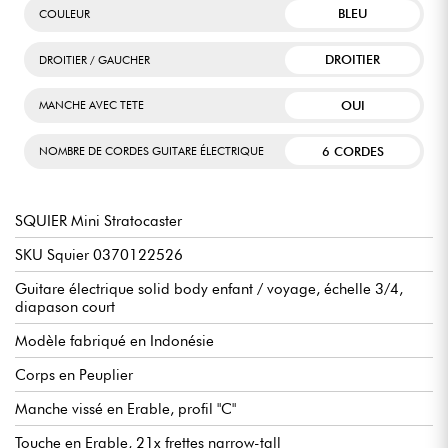
BLEU
COULEUR
DROITIER
DROITIER / GAUCHER
OUI
MANCHE AVEC TETE
6 CORDES
NOMBRE DE CORDES GUITARE ÉLECTRIQUE
SQUIER Mini Stratocaster
SKU Squier 0370122526
Guitare électrique solid body enfant / voyage, échelle 3/4,
diapason court
Modèle fabriqué en Indonésie
Corps en Peuplier
Manche vissé en Erable, profil "C"
Touche en Erable, 21x frettes narrow-tall