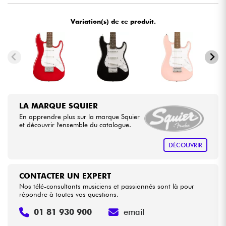
Variation(s) de ce produit.
Câbles & Access.
HiFi
Packs
Voir nos marques
LA MARQUE SQUIER
En apprendre plus sur la marque Squier
et découvrir l'ensemble du catalogue.
DÉCOUVRIR
CONTACTER UN EXPERT
Nos télé-consultants musiciens et passionnés sont là pour
répondre à toutes vos questions.
01 81 930 900
email