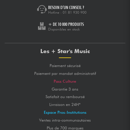
BESOIN D’UN CONSEIL ?
Hotline :
01 81 930 900
+ DE 10 000 PRODUITS
Disponibles en stock
Les + Star's Music
Paiement sécurisé
Paiement par mandat administratif
Pass Culture
Garantie 3 ans
Satisfait ou remboursé
Livraison en 24H*
Espace Pros-Institutions
Ventes intra-communautaires
Plus de 700 marques