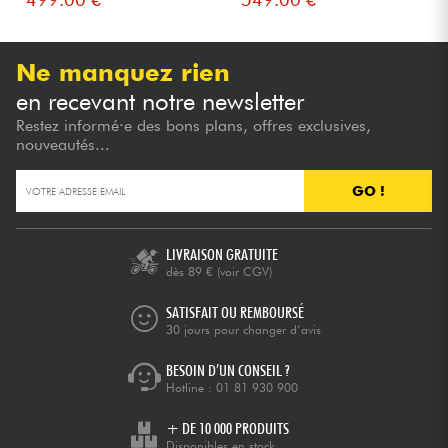
Ne manquez rien
en recevant notre newsletter
Restez informé·e des bons plans, offres exclusives,
nouveautés...
GO !
LIVRAISON GRATUITE
dès 89 €
(voir CGV)
SATISFAIT OU REMBOURSÉ
30 jours pour changer d’avis
BESOIN D’UN CONSEIL ?
Hotline :
01 81 930 900
+ DE 10 000 PRODUITS
Disponibles en stock