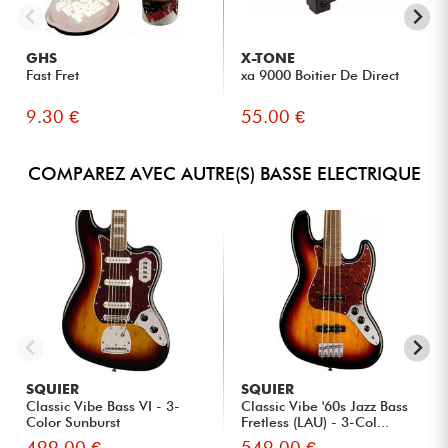
GHS
X-TONE
Fast Fret
xa 9000 Boitier De Direct
9.30 €
55.00 €
COMPAREZ AVEC AUTRE(S) BASSE ELECTRIQUE
SQUIER
SQUIER
Classic Vibe Bass VI - 3-
Classic Vibe '60s Jazz Bass
Color Sunburst
Fretless (LAU) - 3-Col...
499.00 €
549.00 €