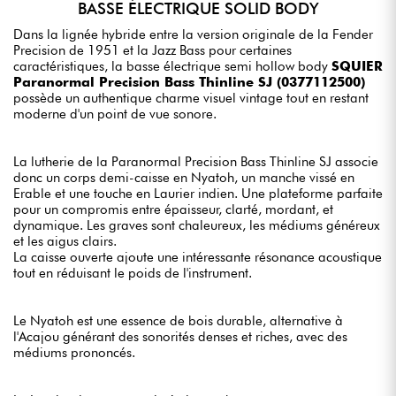
BASSE ÉLECTRIQUE SOLID BODY
Dans la lignée hybride entre la version originale de la Fender
Precision de 1951 et la Jazz Bass pour certaines
caractéristiques, la basse électrique semi hollow body
SQUIER
Paranormal Precision Bass Thinline SJ (0377112500)
possède un authentique charme visuel vintage tout en restant
moderne d'un point de vue sonore.
La lutherie de la Paranormal Precision Bass Thinline SJ associe
donc un corps demi-caisse en Nyatoh, un manche vissé en
Erable et une touche en Laurier indien. Une plateforme parfaite
pour un compromis entre épaisseur, clarté, mordant, et
dynamique. Les graves sont chaleureux, les médiums généreux
et les aigus clairs.
La caisse ouverte ajoute une intéressante résonance acoustique
tout en réduisant le poids de l'instrument.
Le Nyatoh est une essence de bois durable, alternative à
l'Acajou générant des sonorités denses et riches, avec des
médiums prononcés.