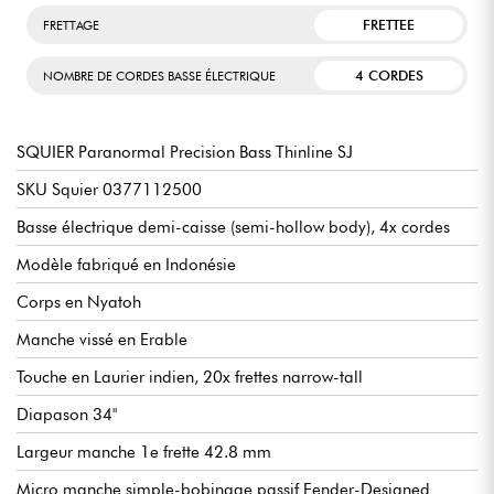
FRETTEE
FRETTAGE
4 CORDES
NOMBRE DE CORDES BASSE ÉLECTRIQUE
SQUIER Paranormal Precision Bass Thinline SJ
SKU Squier 0377112500
Basse électrique demi-caisse (semi-hollow body), 4x cordes
Modèle fabriqué en Indonésie
Corps en Nyatoh
Manche vissé en Erable
Touche en Laurier indien, 20x frettes narrow-tall
Diapason 34"
Largeur manche 1e frette 42.8 mm
Micro manche simple-bobinage passif Fender-Designed