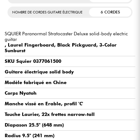
6 CORDES
NOMBRE DE CORDES GUITARE ÉLECTRIQUE
SQUIER Paranormal Stratocaster Deluxe solid-body electric
guitar
, Laurel Fingerboard, Black Pickguard, 3-Color
Sunburst
SKU Squier 0377061500
Guitare électrique solid body
Modèle fabriqué en Chine
Corps Nyatoh
Manche vissé en Erable, profil 'C'
Touche Laurier, 22x frettes narrow-tall
Diapason 25.5" (648 mm)
Radius 9.5" (241 mm)