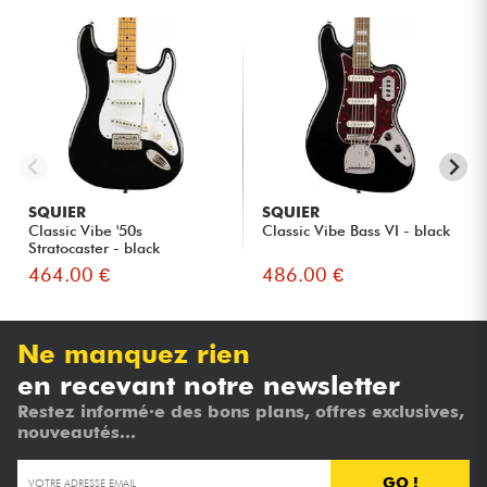
SQUIER
SQUIER
Classic Vibe '50s
Classic Vibe Bass VI - black
Stratocaster - black
464.00 €
486.00 €
Ne manquez rien
en recevant notre newsletter
Restez informé·e des bons plans, offres exclusives,
nouveautés...
GO !