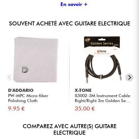
En savoir +
SOUVENT ACHETÉ AVEC GUITARE ELECTRIQUE
D'ADDARIO
X-TONE
PW-MPC Micro-fiber
X3002-3M Instrument Cable
Polishing Cloth
Right/Right 3m Golden Se...
9.95 €
35.00 €
COMPAREZ AVEC AUTRE(S) GUITARE
ELECTRIQUE