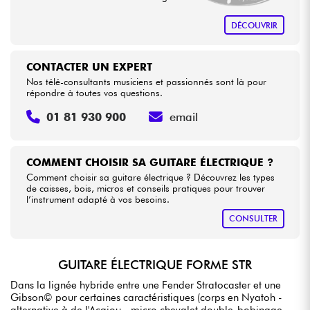
DÉCOUVRIR
CONTACTER UN EXPERT
Nos télé-consultants musiciens et passionnés sont là pour
répondre à toutes vos questions.
01 81 930 900
email
COMMENT CHOISIR SA GUITARE ÉLECTRIQUE ?
Comment choisir sa guitare électrique ? Découvrez les types
de caisses, bois, micros et conseils pratiques pour trouver
l’instrument adapté à vos besoins.
CONSULTER
GUITARE ÉLECTRIQUE FORME STR
Dans la lignée hybride entre une Fender Stratocaster et une
Gibson© pour certaines caractéristiques (corps en Nyatoh -
alternative à de l'Acajou - micro chevalet double-bobinage,