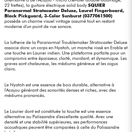
22 frettes), la guitare électrique solid body
SQUIER
Paranormal Stratocaster Deluxe, Laurel Fingerboard,
Black Pickguard, 3-Color Sunburst (0377061500)
possède un charme visuel vintage assumé tout en restant
moderne d'un point de vue sonore.
La lutherie de la Paranormal Troublemaker Stratocaster Deluxe
associe donc un corps en Nyatoh, un manche vissé en Erable et
une touche en Laurier indien. Une plateforme parfaite pour un
compromis entre épaisseur, clarté, mordant, et dynamique. Les
graves sont chaleureux, les médiums généreux et les aigus
clairs.
Le Nyatoh est une essence de bois durable, alternative à
l'Acajou générant des sonorités denses et riches, avec des
médiums prononcés.
Le Laurier dont est constituée la touche est une essence
alternative au Palissandre d'excellente qualité. Avec une
densité et une stabilité supérieures, ses performances
acoustiques peuvent être comparées à celle du Palissandre