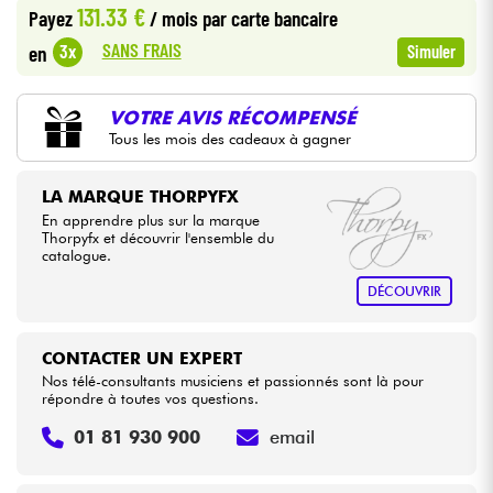
131.33 €
Payez
/ mois
par carte bancaire
SANS FRAIS
3x
en
Simuler
Câbles & Access.
HiFi
VOTRE AVIS RÉCOMPENSÉ
Tous les mois des cadeaux à gagner
Packs
LA MARQUE THORPYFX
En apprendre plus sur la marque
Voir nos marques
Thorpyfx et découvrir l'ensemble du
catalogue.
DÉCOUVRIR
CONTACTER UN EXPERT
Nos télé-consultants musiciens et passionnés sont là pour
répondre à toutes vos questions.
01 81 930 900
email