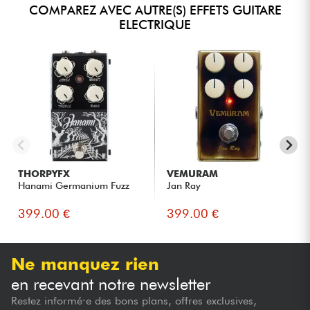
COMPAREZ AVEC AUTRE(S) EFFETS GUITARE
ELECTRIQUE
THORPYFX
VEMURAM
Hanami Germanium Fuzz
Jan Ray
399.00 €
399.00 €
Ne manquez rien
en recevant notre newsletter
Restez informé·e des bons plans, offres exclusives,