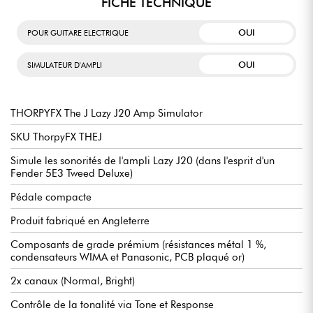
FICHE TECHNIQUE
OUI
POUR GUITARE ELECTRIQUE
OUI
SIMULATEUR D'AMPLI
THORPYFX The J Lazy J20 Amp Simulator
SKU ThorpyFX THEJ
Simule les sonorités de l'ampli Lazy J20 (dans l'esprit d'un
Fender 5E3 Tweed Deluxe)
Pédale compacte
Produit fabriqué en Angleterre
Composants de grade prémium (résistances métal 1 %,
condensateurs WIMA et Panasonic, PCB plaqué or)
2x canaux (Normal, Bright)
Contrôle de la tonalité via Tone et Response