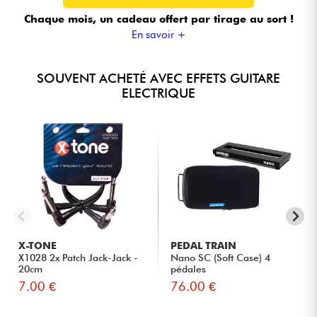
Chaque mois, un cadeau offert
par tirage au sort !
En savoir +
SOUVENT ACHETÉ AVEC EFFETS GUITARE
ELECTRIQUE
X-TONE
PEDAL TRAIN
X1028 2x Patch Jack-Jack -
Nano SC (Soft Case) 4
20cm
pédales
7.00 €
76.00 €