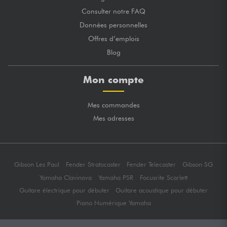
Consulter notre FAQ
Données personnelles
Offres d’emplois
Blog
Mon compte
Mes commandes
Mes adresses
Gibson Les Paul
Fender Stratocaster
Fender Telecaster
Gibson SG
Yamaha Clavinova
Yamaha PSR
Focusrite Scarlett
Guitare électrique pour débuter
Guitare acoustique pour débuter
Piano Numérique Yamaha