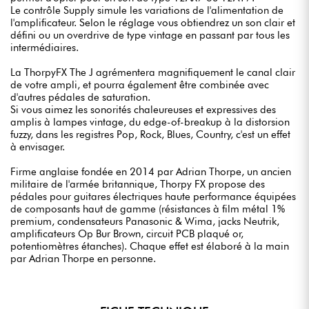
Le contrôle Supply simule les variations de l'alimentation de
l'amplificateur. Selon le réglage vous obtiendrez un son clair et
défini ou un overdrive de type vintage en passant par tous les
intermédiaires.
La ThorpyFX The J agrémentera magnifiquement le canal clair
de votre ampli, et pourra également être combinée avec
d'autres pédales de saturation.
Si vous aimez les sonorités chaleureuses et expressives des
amplis à lampes vintage, du edge-of-breakup à la distorsion
fuzzy, dans les registres Pop, Rock, Blues, Country, c'est un effet
à envisager.
Firme anglaise fondée en 2014 par Adrian Thorpe, un ancien
militaire de l'armée britannique, Thorpy FX propose des
pédales pour guitares électriques haute performance équipées
de composants haut de gamme (résistances à film métal 1%
premium, condensateurs Panasonic & Wima, jacks Neutrik,
amplificateurs Op Bur Brown, circuit PCB plaqué or,
potentiomètres étanches). Chaque effet est élaboré à la main
par Adrian Thorpe en personne.