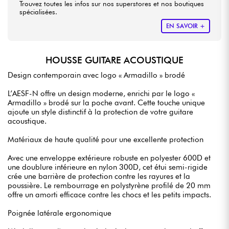
Trouvez toutes les infos sur nos superstores et nos boutiques
spécialisées.
EN SAVOIR +
HOUSSE GUITARE ACOUSTIQUE
Design contemporain avec logo « Armadillo » brodé
L’AESF-N offre un design moderne, enrichi par le logo «
Armadillo » brodé sur la poche avant. Cette touche unique
ajoute un style distinctif à la protection de votre guitare
acoustique.
Matériaux de haute qualité pour une excellente protection
Avec une enveloppe extérieure robuste en polyester 600D et
une doublure intérieure en nylon 300D, cet étui semi-rigide
crée une barrière de protection contre les rayures et la
poussière. Le rembourrage en polystyrène profilé de 20 mm
offre un amorti efficace contre les chocs et les petits impacts.
Poignée latérale ergonomique