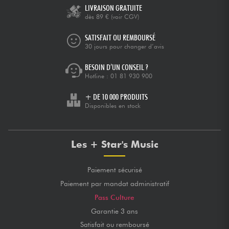
LIVRAISON GRATUITE
dès 89 €
(voir CGV)
SATISFAIT OU REMBOURSÉ
30 jours pour changer d’avis
BESOIN D’UN CONSEIL ?
Hotline :
01 81 930 900
+ DE 10 000 PRODUITS
Disponibles en stock
Les + Star's Music
Paiement sécurisé
Paiement par mandat administratif
Pass Culture
Garantie 3 ans
Satisfait ou remboursé