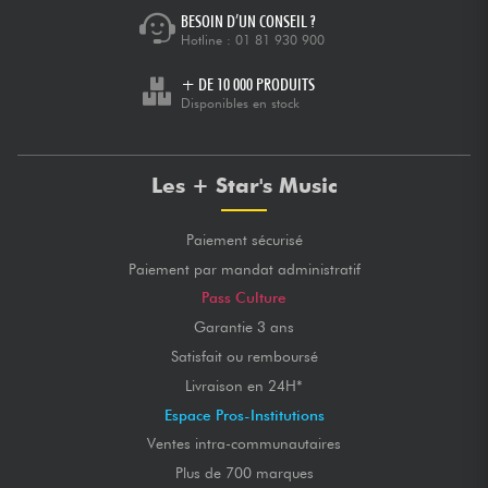
BESOIN D’UN CONSEIL ?
Hotline :
01 81 930 900
+ DE 10 000 PRODUITS
Disponibles en stock
Les + Star's Music
Paiement sécurisé
Paiement par mandat administratif
Pass Culture
Garantie 3 ans
Satisfait ou remboursé
Livraison en 24H*
Espace Pros-Institutions
Ventes intra-communautaires
Plus de 700 marques