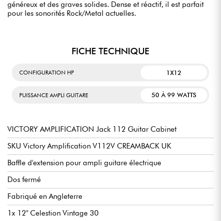
généreux et des graves solides. Dense et réactif, il est parfait
pour les sonorités Rock/Metal actuelles.
FICHE TECHNIQUE
1X12
CONFIGURATION HP
50 À 99 WATTS
PUISSANCE AMPLI GUITARE
VICTORY AMPLIFICATION Jack 112 Guitar Cabinet
SKU Victory Amplification V112V CREAMBACK UK
Baffle d'extension pour ampli guitare électrique
Dos fermé
Fabriqué en Angleterre
1x 12" Celestion Vintage 30