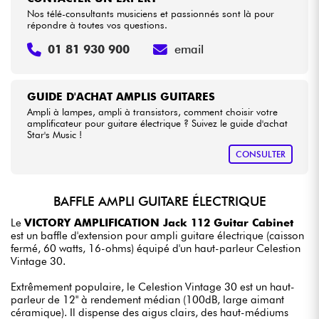
Nos télé-consultants musiciens et passionnés sont là pour
répondre à toutes vos questions.
01 81 930 900
email
GUIDE D'ACHAT AMPLIS GUITARES
Ampli à lampes, ampli à transistors, comment choisir votre
amplificateur pour guitare électrique ? Suivez le guide d'achat
Star's Music !
CONSULTER
BAFFLE AMPLI GUITARE ÉLECTRIQUE
Le
VICTORY AMPLIFICATION Jack 112 Guitar Cabinet
est un baffle d'extension pour ampli guitare électrique (caisson
fermé, 60 watts, 16-ohms) équipé d'un haut-parleur Celestion
Vintage 30.
Extrêmement populaire, le Celestion Vintage 30 est un haut-
parleur de 12" à rendement médian (100dB, large aimant
céramique). Il dispense des aigus clairs, des haut-médiums