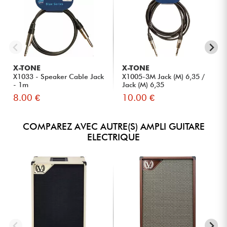
X-TONE
X-TONE
X1033 - Speaker Cable Jack
X1005-3M Jack (M) 6,35 /
- 1m
Jack (M) 6,35
8.00 €
10.00 €
COMPAREZ AVEC AUTRE(S) AMPLI GUITARE
ELECTRIQUE