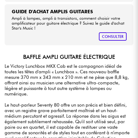
GUIDE D'ACHAT AMPLIS GUITARES
Ampli à lampes, ampli à transistors, comment choisir votre
amplificateur pour guitare électrique ? Suivez le guide d'achat
Star's Music !
CONSULTER
BAFFLE AMPLI GUITARE ÉLECTRIQUE
Le Victory Lunchbox MKX Cab est le compagnon idéal de
toutes les têtes d'ampli « Lunchbox ». Ces nouveau baffle
mesure 370 mm x 343 mm x 210 mm et ne pèse que 8,8 kg,
offrant ainsi au musicien une alternative ultra-compacte,
légère et puissante à tout autre système à lampes ou
numérique.
Le haut-parleur Seventy 80 offre un son précis et bien défini,
avec un registre grave parfaitement maîtrisé et un haut-
médium percutant et agressif. La réponse dans les aigus est
également subtilement rehaussée. Qu'il soit utilisé seul, par
paire ou en quartet, il est capable de restituer une vaste
gamme de sonorités et de styles tout en conférant à n'importe