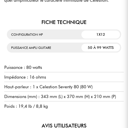
quel amplificateur le caractère inimitable de Celestion.
FICHE TECHNIQUE
1X12
CONFIGURATION HP
50 À 99 WATTS
PUISSANCE AMPLI GUITARE
Puissance : 80 watts
Impédance : 16 ohms
Haut-parleur : 1 x Celestion Seventy 80 (80 W)
Dimensions (mm) : 343 mm (L) x 370 mm (H) x 210 mm (P)
Poids : 19,4 lb / 8,8 kg
AVIS UTILISATEURS