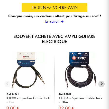
DONNEZ VOTRE AVIS
Chaque mois, un cadeau offert
par tirage au sort !
En savoir +
SOUVENT ACHETÉ AVEC AMPLI GUITARE
ELECTRIQUE
X-TONE
X-TONE
X1033 - Speaker Cable Jack
X1034 - Speaker Cable Jack
- 1m
- 10m
8.00 €
22.00 €