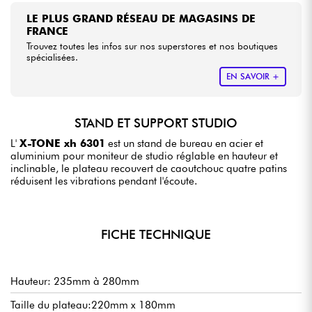
LE PLUS GRAND RÉSEAU DE MAGASINS DE
FRANCE
Trouvez toutes les infos sur nos superstores et nos boutiques
spécialisées.
EN SAVOIR +
STAND ET SUPPORT STUDIO
L'
X-TONE xh 6301
est un stand de bureau en acier et
aluminium pour moniteur de studio réglable en hauteur et
inclinable, le plateau recouvert de caoutchouc quatre patins
réduisent les vibrations pendant l'écoute.
FICHE TECHNIQUE
Hauteur: 235mm à 280mm
Taille du plateau:220mm x 180mm