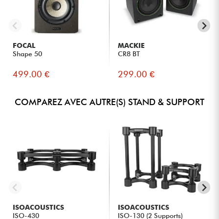
FOCAL
MACKIE
Shape 50
CR8 BT
499.00 €
299.00 €
COMPAREZ AVEC AUTRE(S) STAND & SUPPORT
ISOACOUSTICS
ISOACOUSTICS
ISO-430
ISO-130 (2 Supports)