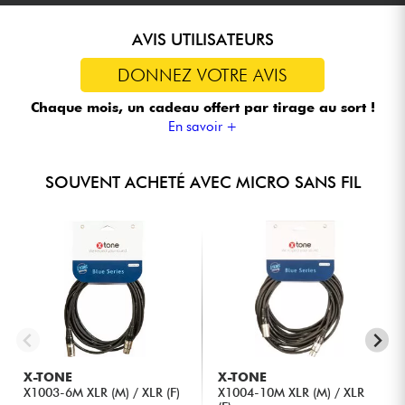
AVIS UTILISATEURS
DONNEZ VOTRE AVIS
Chaque mois, un cadeau offert
par tirage au sort !
En savoir +
SOUVENT ACHETÉ AVEC MICRO SANS FIL
X-TONE
X-TONE
X1003-6M XLR (M) / XLR (F)
X1004-10M XLR (M) / XLR