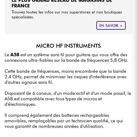
LE PLUS GRAND RÉSEAU DE MAGASINS DE
FRANCE
Trouvez toutes les infos sur nos superstores et nos boutiques
spécialisées.
EN SAVOIR +
MICRO HF INSTRUMENTS
Le
A58
est un système sans fil pour guitare qui vous offre des
connexions ultra-fiables sur la bande de fréquences 5,8 GHz.
Cette bande de fréquences, moins encombrée que la bande
2,4 GHz, permet de minimiser les risques d'interférence avec
d'autres signaux sans fil.
Disposant de 6 canaux, d'un mode actif et d'un mode passif, le
A58 est compatible avec tous types de micros et
d'électroniques.
Il comprend également des batteries rechargeables
amovibles, remplaçables par un technicien qualifié, ce qui
vous garantit de nombreuses années d'utilisation.