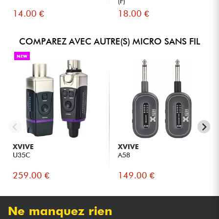
(F)
14.00 €
18.00 €
COMPAREZ AVEC AUTRE(S) MICRO SANS FIL
NEW
XVIVE
XVIVE
U35C
A58
259.00 €
149.00 €
Ne manquez rien