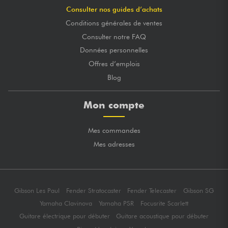
Consulter nos guides d’achats
Conditions générales de ventes
Consulter notre FAQ
Données personnelles
Offres d’emplois
Blog
Mon compte
Mes commandes
Mes adresses
Gibson Les Paul
Fender Stratocaster
Fender Telecaster
Gibson SG
Yamaha Clavinova
Yamaha PSR
Focusrite Scarlett
Guitare électrique pour débuter
Guitare acoustique pour débuter