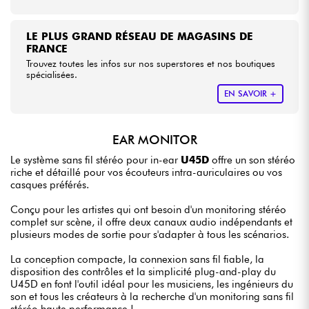
LE PLUS GRAND RÉSEAU DE MAGASINS DE
FRANCE
Trouvez toutes les infos sur nos superstores et nos boutiques
spécialisées.
EN SAVOIR +
EAR MONITOR
Le système sans fil stéréo pour in-ear
U45D
offre un son stéréo
riche et détaillé pour vos écouteurs intra-auriculaires ou vos
casques préférés.
Conçu pour les artistes qui ont besoin d'un monitoring stéréo
complet sur scène, il offre deux canaux audio indépendants et
plusieurs modes de sortie pour s'adapter à tous les scénarios.
La conception compacte, la connexion sans fil fiable, la
disposition des contrôles et la simplicité plug-and-play du
U45D en font l'outil idéal pour les musiciens, les ingénieurs du
son et tous les créateurs à la recherche d'un monitoring sans fil
stéréo haute performance !