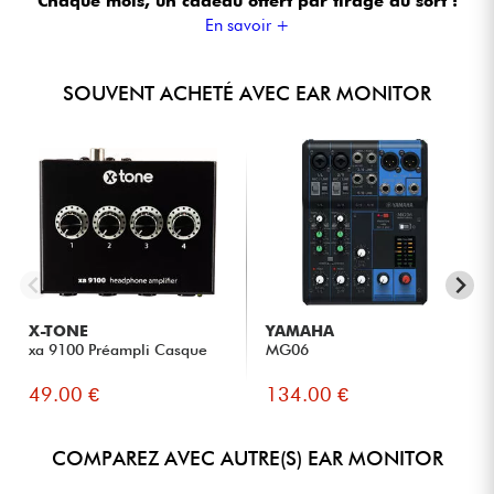
Chaque mois, un cadeau offert
par tirage au sort !
En savoir +
SOUVENT ACHETÉ AVEC EAR MONITOR
X-TONE
YAMAHA
xa 9100 Préampli Casque
MG06
49.00 €
134.00 €
COMPAREZ AVEC AUTRE(S) EAR MONITOR