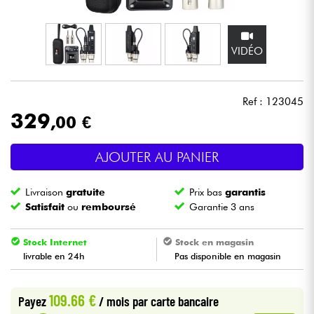
Casques
VIDÉO
Micros & HF
DJ
Ref : 123045
329
,00 €
Sono
AJOUTER AU PANIER
Eclairage
Livraison
gratuite
Prix bas
garantis
Batteries & Percu
Satisfait
ou
remboursé
Garantie 3 ans
Vents
Stock Internet
Stock en magasin
livrable en 24h
Pas disponible en magasin
Violons & Quatuor
109.66 €
Payez
/ mois
par carte bancaire
Eveil Musical