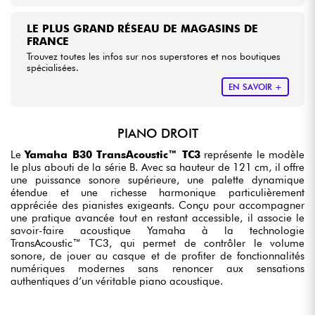
LE PLUS GRAND RÉSEAU DE MAGASINS DE
FRANCE
Trouvez toutes les infos sur nos superstores et nos boutiques
spécialisées.
EN SAVOIR +
PIANO DROIT
Le
Yamaha B30 TransAcoustic™ TC3
représente le modèle
le plus abouti de la série B. Avec sa hauteur de 121 cm, il offre
une puissance sonore supérieure, une palette dynamique
étendue et une richesse harmonique particulièrement
appréciée des pianistes exigeants. Conçu pour accompagner
une pratique avancée tout en restant accessible, il associe le
savoir-faire acoustique Yamaha à la technologie
TransAcoustic™ TC3, qui permet de contrôler le volume
sonore, de jouer au casque et de profiter de fonctionnalités
numériques modernes sans renoncer aux sensations
authentiques d’un véritable piano acoustique.