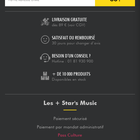
LIVRAISON GRATUITE
dès 89 €
(voir CGV)
SATISFAIT OU REMBOURSÉ
30 jours pour changer d’avis
BESOIN D’UN CONSEIL ?
Hotline :
01 81 930 900
+ DE 10 000 PRODUITS
Disponibles en stock
Les + Star's Music
Paiement sécurisé
Paiement par mandat administratif
Pass Culture