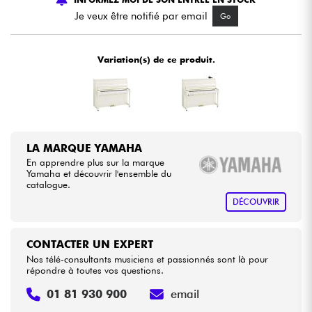
Je veux être notifié par email
Go
Câbles & Access.
Variation(s) de ce produit.
HiFi
Packs
Voir nos marques
LA MARQUE YAMAHA
En apprendre plus sur la marque
Yamaha et découvrir l'ensemble du
catalogue.
DÉCOUVRIR
CONTACTER UN EXPERT
Nos télé-consultants musiciens et passionnés sont là pour
répondre à toutes vos questions.
01 81 930 900
email