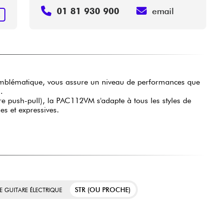
01 81 930 900
email
R
mblématique, vous assure un niveau de performances que
.
e push-pull), la PAC112VM s'adapte à tous les styles de
es et expressives.
STR (OU PROCHE)
E GUITARE ÉLECTRIQUE