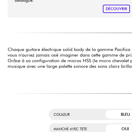
catalogue.
DÉCOUVRIR
Chaque guitare électrique solid body de la gamme Pacifica
vous n'auriez jamais osé imaginer dans cette gamme de prix 
Grâce à sa configuration de micros HSS (le micro chevalet 
musique avec une large palette sonore des sons clairs brill
BLEU
COULEUR
OUI
MANCHE AVEC TETE