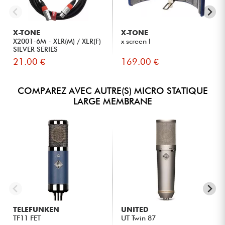
X-TONE
X-TONE
X2001-6M - XLR(M) / XLR(F)
x screen l
SILVER SERIES
21.00 €
169.00 €
COMPAREZ AVEC AUTRE(S) MICRO STATIQUE
LARGE MEMBRANE
TELEFUNKEN
UNITED
TF11 FET
UT Twin 87