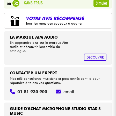
SANS FRAIS
3x
en
Simuler
Câbles & Access.
VOTRE AVIS RÉCOMPENSÉ
Tous les mois des cadeaux à gagner
HiFi
LA MARQUE AIM AUDIO
Packs
En apprendre plus sur la marque Aim
audio et découvrir l'ensemble du
catalogue.
Voir nos marques
DÉCOUVRIR
CONTACTER UN EXPERT
Nos télé-consultants musiciens et passionnés sont là pour
répondre à toutes vos questions.
01 81 930 900
email
GUIDE D'ACHAT MICROPHONE STUDIO STAR'S
MUSIC