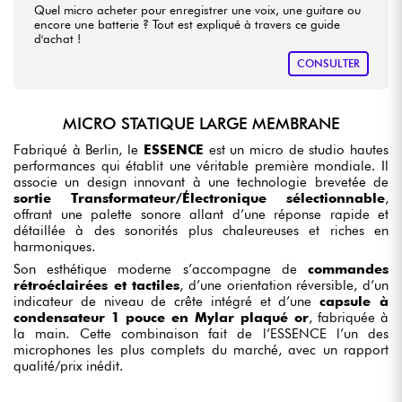
Quel micro acheter pour enregistrer une voix, une guitare ou
encore une batterie ? Tout est expliqué à travers ce guide
d'achat !
CONSULTER
MICRO STATIQUE LARGE MEMBRANE
Fabriqué à Berlin, le
ESSENCE
est un micro de studio hautes
performances qui établit une véritable première mondiale. Il
associe un design innovant à une technologie brevetée de
sortie Transformateur/Électronique sélectionnable
,
offrant une palette sonore allant d’une réponse rapide et
détaillée à des sonorités plus chaleureuses et riches en
harmoniques.
Son esthétique moderne s’accompagne de
commandes
rétroéclairées et tactiles
, d’une orientation réversible, d’un
indicateur de niveau de crête intégré et d’une
capsule à
condensateur 1 pouce en Mylar plaqué or
, fabriquée à
la main. Cette combinaison fait de l’ESSENCE l’un des
microphones les plus complets du marché, avec un rapport
qualité/prix inédit.