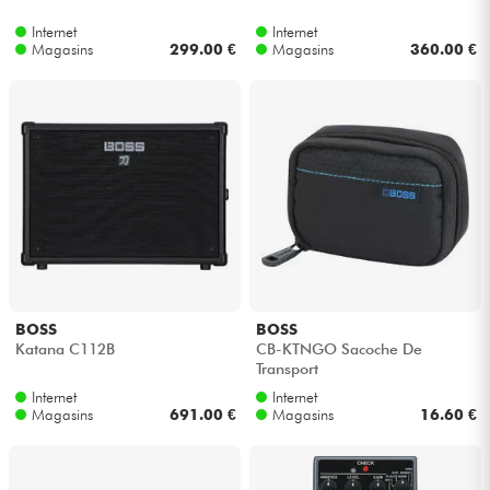
Internet
Internet
Magasins
299.00 €
Magasins
360.00 €
BOSS
BOSS
Katana C112B
CB-KTNGO Sacoche De
Transport
Internet
Internet
Magasins
691.00 €
Magasins
16.60 €