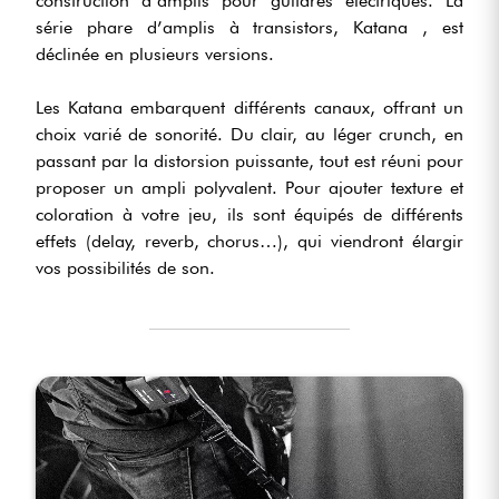
construction d’amplis pour guitares électriques. La
série phare d’amplis à transistors, Katana , est
déclinée en plusieurs versions.
Les Katana embarquent différents canaux, offrant un
choix varié de sonorité. Du clair, au léger crunch, en
passant par la distorsion puissante, tout est réuni pour
proposer un ampli polyvalent. Pour ajouter texture et
coloration à votre jeu, ils sont équipés de différents
effets (delay, reverb, chorus…), qui viendront élargir
vos possibilités de son.