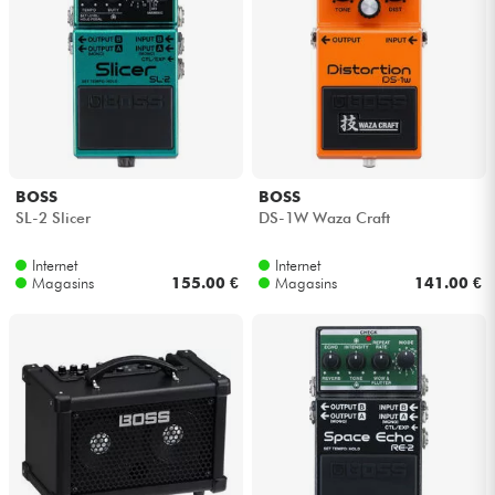
BOSS
BOSS
SL-2 Slicer
DS-1W Waza Craft
Internet
Internet
Magasins
155.00 €
Magasins
141.00 €