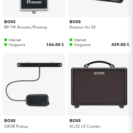
BOSS
BOSS
BP-1W Booster/Preamp
Katana-Air EX
Internet
Internet
Magasins
166.00 €
Magasins
459.00 €
BOSS
BOSS
GK5B Pickup
AC22 LX Combo