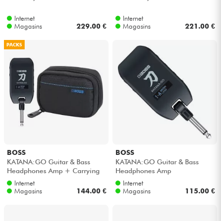
Internet
Internet
Magasins
229.00 €
Magasins
221.00 €
PACKS
BOSS
BOSS
KATANA:GO Guitar & Bass
KATANA:GO Guitar & Bass
Headphones Amp + Carrying
Headphones Amp
Pouch
Internet
Internet
Magasins
144.00 €
Magasins
115.00 €