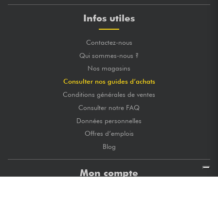
Infos utiles
Contactez-nous
Qui sommes-nous ?
Nos magasins
Consulter nos guides d’achats
Conditions générales de ventes
Consulter notre FAQ
Données personnelles
Offres d’emplois
Blog
Mon compte
Mes commandes
Mes adresses