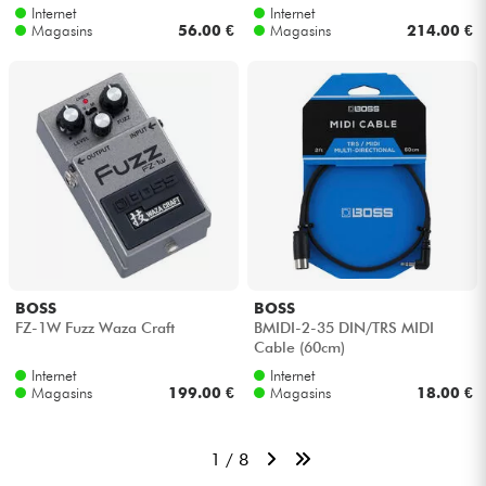
Internet
Internet
Magasins
56.00 €
Magasins
214.00 €
BOSS
BOSS
FZ-1W Fuzz Waza Craft
BMIDI-2-35 DIN/TRS MIDI
Cable (60cm)
Internet
Internet
Magasins
199.00 €
Magasins
18.00 €
1 / 8