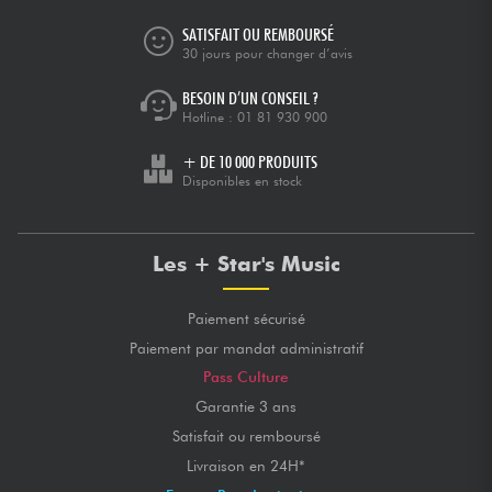
SATISFAIT OU REMBOURSÉ
30 jours pour changer d’avis
BESOIN D’UN CONSEIL ?
Hotline :
01 81 930 900
+ DE 10 000 PRODUITS
Disponibles en stock
Les + Star's Music
Paiement sécurisé
Paiement par mandat administratif
Pass Culture
Garantie 3 ans
Satisfait ou remboursé
Livraison en 24H*