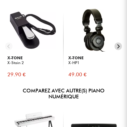
X-TONE
X-TONE
X-Stain 2
X-HP1
29.90 €
49.00 €
COMPAREZ AVEC AUTRE(S) PIANO
NUMÉRIQUE