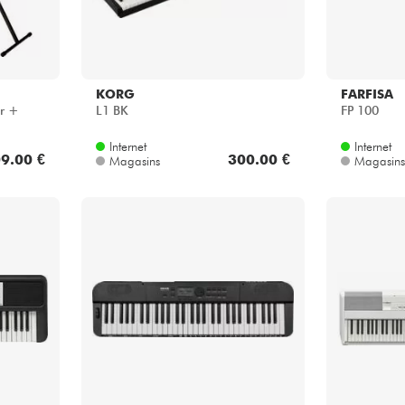
KORG
FARFISA
r +
L1 BK
FP 100
Internet
Internet
9.00 €
300.00 €
Magasins
Magasins