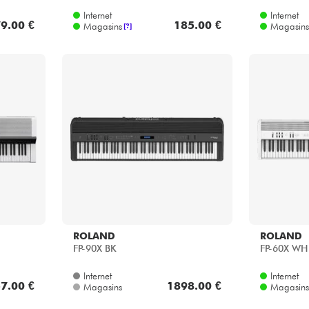
9.00 €
185.00 €
Magasins
Magasins
[?]
ROLAND
ROLAND
FP-90X BK
FP-60X WH
Internet
Internet
7.00 €
1898.00 €
Magasins
Magasins