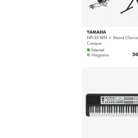
YAMAHA
NP-35 WH + Stand Clavie
Casque
Internet
50
Magasins