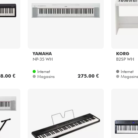
YAMAHA
KORG
NP-35 WH
B2SP WH
Internet
Internet
8.00 €
275.00 €
Magasins
Magasins