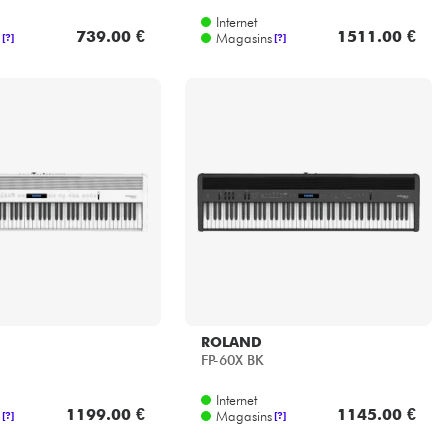
739.00 €
1511.00 €
Magasins
[?]
[?]
ROLAND
FP-60X BK
Internet
1199.00 €
1145.00 €
Magasins
[?]
[?]