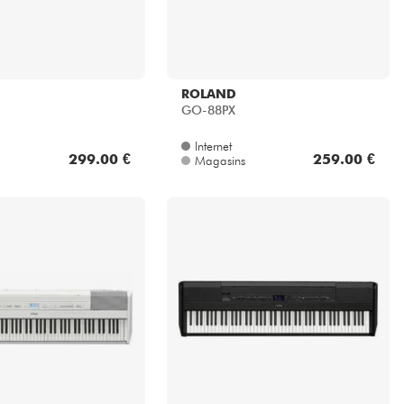
ROLAND
GO-88PX
Internet
299.00 €
259.00 €
Magasins