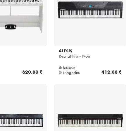
ALESIS
Recital Pro - Noir
Internet
620.00 €
412.00 €
Magasins