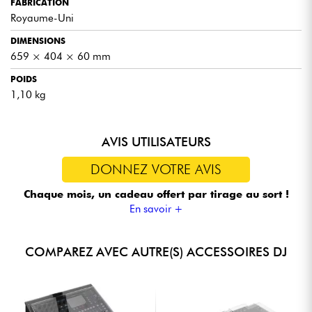
FABRICATION
Royaume-Uni
DIMENSIONS
659 × 404 × 60 mm
POIDS
1,10 kg
AVIS UTILISATEURS
DONNEZ VOTRE AVIS
Chaque mois, un cadeau offert
par tirage au sort !
En savoir +
COMPAREZ AVEC AUTRE(S) ACCESSOIRES DJ