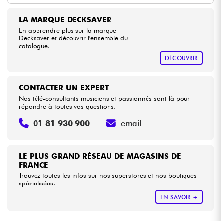
LA MARQUE DECKSAVER
Câbles & Access.
En apprendre plus sur la marque
Decksaver et découvrir l'ensemble du
catalogue.
HiFi
DÉCOUVRIR
Packs
CONTACTER UN EXPERT
Nos télé-consultants musiciens et passionnés sont là pour
Voir nos marques
répondre à toutes vos questions.
01 81 930 900
email
LE PLUS GRAND RÉSEAU DE MAGASINS DE
FRANCE
Trouvez toutes les infos sur nos superstores et nos boutiques
spécialisées.
EN SAVOIR +