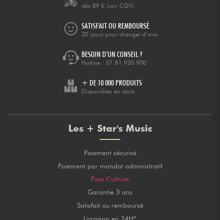
dès 89 €
(voir CGV)
SATISFAIT OU REMBOURSÉ
30 jours pour changer d’avis
BESOIN D’UN CONSEIL ?
Hotline :
01 81 930 900
+ DE 10 000 PRODUITS
Disponibles en stock
Les + Star's Music
Paiement sécurisé
Paiement par mandat administratif
Pass Culture
Garantie 3 ans
Satisfait ou remboursé
Livraison en 24H*