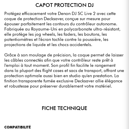
CAPOT PROTECTION DJ
Protégez efficacement votre Denon DJ SC Live 2 avec cette
coque de protection Decksaver, conçue sur mesure pour
épouser parfaitement les contours du contrôleur autonome.
Fabriquée au Royaume-Uni en polycarbonate ultra-résistant,
elle protège les jog wheels, les faders, les boutons, les
potentiomètres et l'écran tactile contre la poussière, les
projections de liquide et les chocs accidentels.
Grâce à son moulage de précision, la coque permet de laisser
les câbles connectés afin que votre contrôleur reste prêt à
l'emploi à tout moment. Son profil fin facilite le rangement
dans la plupart des flight cases et sacs de transport, offrant une
protection optimale aussi bien en studio qu'en prestation. La
finition transparente fumée exclusive Decksaver allie élégance
et robustesse pour préserver durablement votre matériel.
FICHE TECHNIQUE
COMPATIBILITÉ