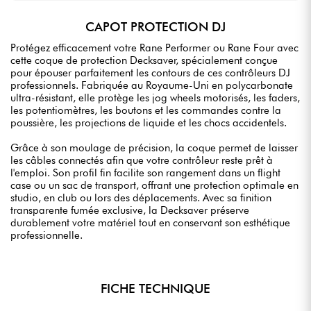
CAPOT PROTECTION DJ
Protégez efficacement votre Rane Performer ou Rane Four avec
cette coque de protection Decksaver, spécialement conçue
pour épouser parfaitement les contours de ces contrôleurs DJ
professionnels. Fabriquée au Royaume-Uni en polycarbonate
ultra-résistant, elle protège les jog wheels motorisés, les faders,
les potentiomètres, les boutons et les commandes contre la
poussière, les projections de liquide et les chocs accidentels.
Grâce à son moulage de précision, la coque permet de laisser
les câbles connectés afin que votre contrôleur reste prêt à
l'emploi. Son profil fin facilite son rangement dans un flight
case ou un sac de transport, offrant une protection optimale en
studio, en club ou lors des déplacements. Avec sa finition
transparente fumée exclusive, la Decksaver préserve
durablement votre matériel tout en conservant son esthétique
professionnelle.
FICHE TECHNIQUE