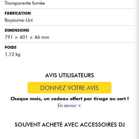
Transparente fumée
FABRICATION
Royaume-Uni
DIMENSIONS
791 × 401 × 46 mm
POIDS
1,12 kg
AVIS UTILISATEURS
DONNEZ VOTRE AVIS
Chaque mois, un cadeau offert
par tirage au sort !
En savoir +
SOUVENT ACHETÉ AVEC ACCESSOIRES DJ