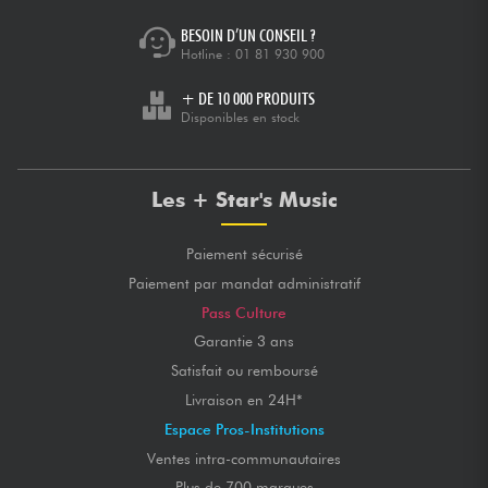
BESOIN D’UN CONSEIL ?
Hotline :
01 81 930 900
+ DE 10 000 PRODUITS
Disponibles en stock
Les + Star's Music
Paiement sécurisé
Paiement par mandat administratif
Pass Culture
Garantie 3 ans
Satisfait ou remboursé
Livraison en 24H*
Espace Pros-Institutions
Ventes intra-communautaires
Plus de 700 marques