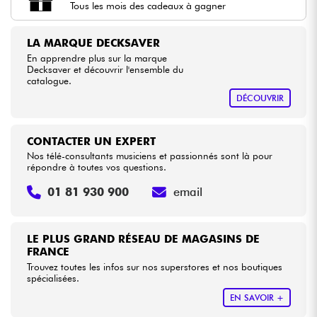
Tous les mois des cadeaux à gagner
Câbles & Access.
LA MARQUE DECKSAVER
En apprendre plus sur la marque
Decksaver et découvrir l'ensemble du
HiFi
catalogue.
DÉCOUVRIR
Packs
CONTACTER UN EXPERT
Voir nos marques
Nos télé-consultants musiciens et passionnés sont là pour
répondre à toutes vos questions.
01 81 930 900
email
LE PLUS GRAND RÉSEAU DE MAGASINS DE
FRANCE
Trouvez toutes les infos sur nos superstores et nos boutiques
spécialisées.
EN SAVOIR +