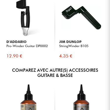
D'ADDARIO
JIM DUNLOP
Pro-Winder Guitar DP0002
StringWinder B105
12.90 €
4.35 €
COMPAREZ AVEC AUTRE(S) ACCESSOIRES
GUITARE & BASSE