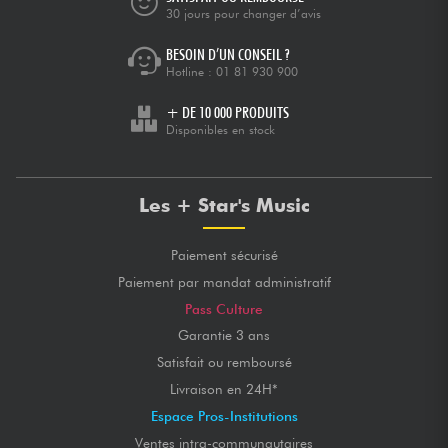
30 jours pour changer d’avis
BESOIN D’UN CONSEIL ?
Hotline :
01 81 930 900
+ DE 10 000 PRODUITS
Disponibles en stock
Les + Star's Music
Paiement sécurisé
Paiement par mandat administratif
Pass Culture
Garantie 3 ans
Satisfait ou remboursé
Livraison en 24H*
Espace Pros-Institutions
Ventes intra-communautaires