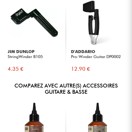
JIM DUNLOP
D'ADDARIO
StringWinder B105
Pro-Winder Guitar DP0002
4.35 €
12.90 €
COMPAREZ AVEC AUTRE(S) ACCESSOIRES
GUITARE & BASSE