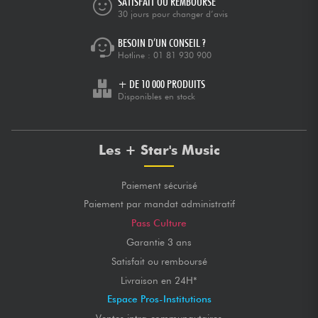
SATISFAIT OU REMBOURSÉ
30 jours pour changer d’avis
BESOIN D’UN CONSEIL ?
Hotline :
01 81 930 900
+ DE 10 000 PRODUITS
Disponibles en stock
Les + Star's Music
Paiement sécurisé
Paiement par mandat administratif
Pass Culture
Garantie 3 ans
Satisfait ou remboursé
Livraison en 24H*
Espace Pros-Institutions