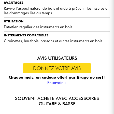
AVANTAGES
Ravive l’aspect naturel du bois et aide à prévenir les fissures et
les dommages liés au temps
UTILISATION
Entretien régulier des instruments en bois
INSTRUMENTS COMPATIBLES
Clarinettes, hautbois, bassons et autres instruments en bois
AVIS UTILISATEURS
DONNEZ VOTRE AVIS
Chaque mois, un cadeau offert
par tirage au sort !
En savoir +
SOUVENT ACHETÉ AVEC ACCESSOIRES
GUITARE & BASSE