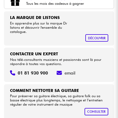
Tous les mois des cadeaux à gagner
Câbles & Access.
LA MARQUE DR LISTONS
En apprendre plus sur la marque Dr
HiFi
listons et découvrir l'ensemble du
catalogue.
DÉCOUVRIR
Packs
Voir nos marques
CONTACTER UN EXPERT
Nos télé-consultants musiciens et passionnés sont là pour
répondre à toutes vos questions.
01 81 930 900
email
COMMENT NETTOYER SA GUITARE
Pour préserver sa guitare électrique, sa guitare folk ou sa
basse électrique plus longtemps, le nettoyage et l’entretien
régulier de votre instrument de musique
CONSULTER