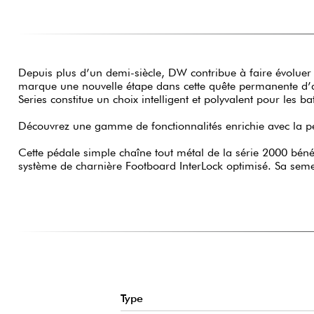
Depuis plus d’un demi-siècle, DW contribue à faire évoluer
marque une nouvelle étape dans cette quête permanente d’am
Series constitue un choix intelligent et polyvalent pour les ba
Découvrez une gamme de fonctionnalités enrichie avec la p
Cette pédale simple chaîne tout métal de la série 2000 bén
système de charnière Footboard InterLock optimisé. Sa semel
Type