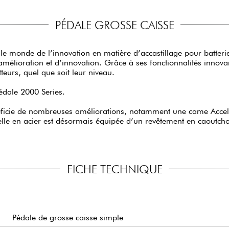
PÉDALE GROSSE CAISSE
 le monde de l’innovation en matière d’accastillage pour batte
élioration et d’innovation. Grâce à ses fonctionnalités innova
tteurs, quel que soit leur niveau.
édale 2000 Series.
éficie de nombreuses améliorations, notamment une came Acceler
le en acier est désormais équipée d’un revêtement en caoutchouc
FICHE TECHNIQUE
Pédale de grosse caisse simple