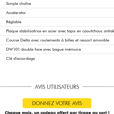
Simple chaîne
Accelerator
Réglable
Plaque stabilisatrice en acier avec tapis en caoutchouc anti
Course Delta avec roulements à billes et ressort amovible
DW101 double face avec bague mémoire
Clé d'accordage
AVIS UTILISATEURS
DONNEZ VOTRE AVIS
Chaque mois, un cadeau offert
par tirage au sort !