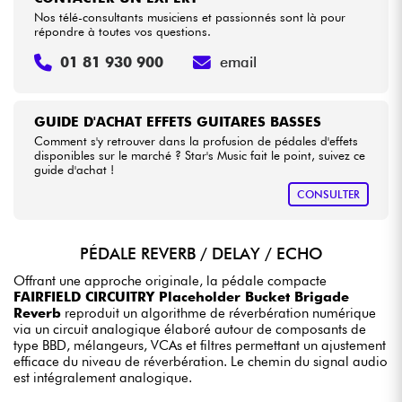
Nos télé-consultants musiciens et passionnés sont là pour
répondre à toutes vos questions.
01 81 930 900
email
GUIDE D'ACHAT EFFETS GUITARES BASSES
Comment s'y retrouver dans la profusion de pédales d'effets
disponibles sur le marché ? Star's Music fait le point, suivez ce
guide d'achat !
CONSULTER
PÉDALE REVERB / DELAY / ECHO
Offrant une approche originale, la pédale compacte
FAIRFIELD CIRCUITRY Placeholder Bucket Brigade
Reverb
reproduit un algorithme de réverbération numérique
via un circuit analogique élaboré autour de composants de
type BBD, mélangeurs, VCAs et filtres permettant un ajustement
efficace du niveau de réverbération. Le chemin du signal audio
est intégralement analogique.