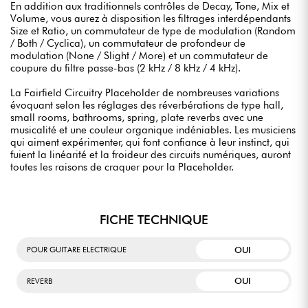
En addition aux traditionnels contrôles de Decay, Tone, Mix et
Volume, vous aurez à disposition les filtrages interdépendants
Size et Ratio, un commutateur de type de modulation (Random
/ Both / Cyclica), un commutateur de profondeur de
modulation (None / Slight / More) et un commutateur de
coupure du filtre passe-bas (2 kHz / 8 kHz / 4 kHz).
La Fairfield Circuitry Placeholder de nombreuses variations
évoquant selon les réglages des réverbérations de type hall,
small rooms, bathrooms, spring, plate reverbs avec une
musicalité et une couleur organique indéniables. Les musiciens
qui aiment expérimenter, qui font confiance à leur instinct, qui
fuient la linéarité et la froideur des circuits numériques, auront
toutes les raisons de craquer pour la Placeholder.
FICHE TECHNIQUE
OUI
POUR GUITARE ELECTRIQUE
OUI
REVERB