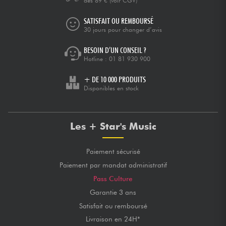
dès 89 €
(voir CGV)
SATISFAIT OU REMBOURSÉ
30 jours pour changer d’avis
BESOIN D’UN CONSEIL ?
Hotline :
01 81 930 900
+ DE 10 000 PRODUITS
Disponibles en stock
Les + Star's Music
Paiement sécurisé
Paiement par mandat administratif
Pass Culture
Garantie 3 ans
Satisfait ou remboursé
Livraison en 24H*