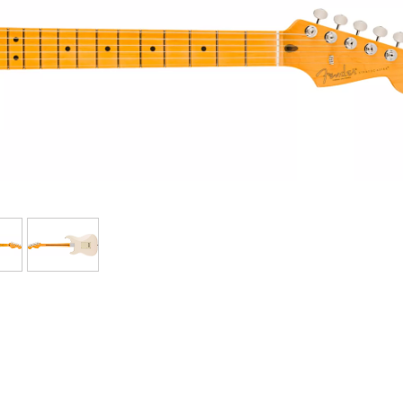
Packs
Voir nos marques