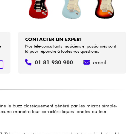
CONTACTER UN EXPERT
e
Nos télé-consultants musiciens et passionnés sont
là pour répondre à toutes vos questions.
01 81 930 900
email
R
imine le buzz classiquement généré par les micros simple-
ucune manière leur caractéristiques tonales ou leur