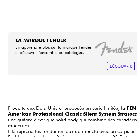
LA MARQUE FENDER
En apprendre plus sur la marque Fender
et découvrir l'ensemble du catalogue.
DÉCOUVRIR
Produite aux Etats-Unis et proposée en série limitée, la
FEN
American Professional Classic Silent System Strato
une guitare électrique solid body qui combine des caractérist
modernes.
Elle reprend les fondamentaux du modèle avec un corps en Aulne, un manche vissé en