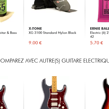
X-TONE
ERNIE BAL
itar & Bass
XG 3100 Standard Nylon Black
Electric (6)
42
9.00 €
5.70 €
OMPAREZ AVEC AUTRE(S) GUITARE ELECTRIQ