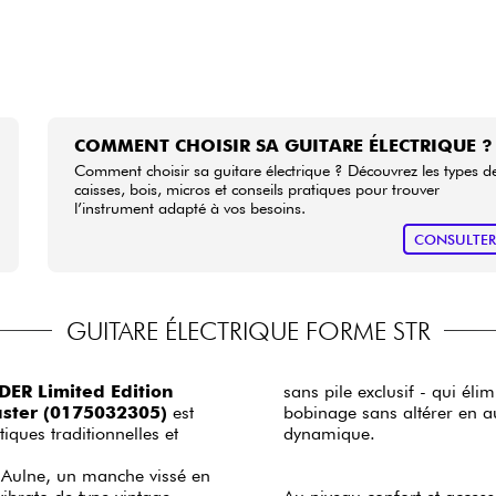
COMMENT CHOISIR SA GUITARE ÉLECTRIQUE ?
Comment choisir sa guitare électrique ? Découvrez les types d
caisses, bois, micros et conseils pratiques pour trouver
l’instrument adapté à vos besoins.
CONSULTE
GUITARE ÉLECTRIQUE FORME STR
DER Limited Edition
sans pile exclusif - qui él
caster (0175032305)
est
bobinage sans altérer en a
iques traditionnelles et
dynamique.