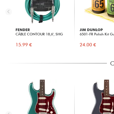
FENDER
JIM DUNLOP
CÂBLE CONTOUR 18,6', SHG
6501-FR Polish Kit Gu
15.99 €
24.00 €
C