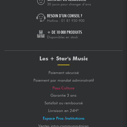
30 jours pour changer d’avis
BESOIN D’UN CONSEIL ?
Hotline :
01 81 930 900
+ DE 10 000 PRODUITS
Disponibles en stock
Les + Star's Music
Paiement sécurisé
Paiement par mandat administratif
Pass Culture
Garantie 3 ans
Satisfait ou remboursé
Livraison en 24H*
Espace Pros-Institutions
Ventes intra-communautaires