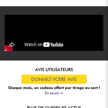
AVIS UTILISATEURS
DONNEZ VOTRE AVIS
Chaque mois, un cadeau offert
par tirage au sort !
En savoir +
PLUS DE GUIDES ET ACTUS