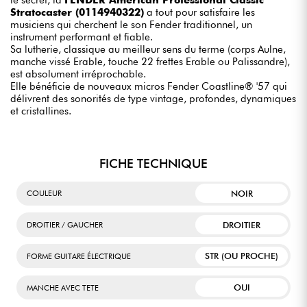
Stratocaster (0114940322)
a tout pour satisfaire les
musiciens qui cherchent le son Fender traditionnel, un
instrument performant et fiable.
Sa lutherie, classique au meilleur sens du terme (corps Aulne,
manche vissé Erable, touche 22 frettes Erable ou Palissandre),
est absolument irréprochable.
Elle bénéficie de nouveaux micros Fender Coastline® '57 qui
délivrent des sonorités de type vintage, profondes, dynamiques
et cristallines.
FICHE TECHNIQUE
NOIR
COULEUR
DROITIER
DROITIER / GAUCHER
STR (OU PROCHE)
FORME GUITARE ÉLECTRIQUE
OUI
MANCHE AVEC TETE