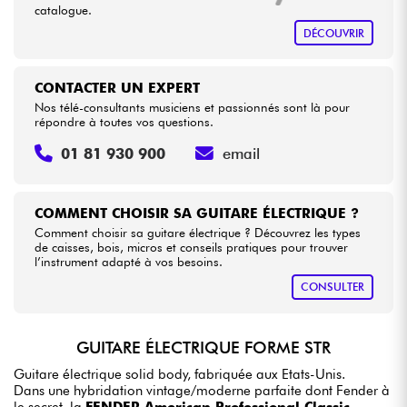
catalogue.
DÉCOUVRIR
CONTACTER UN EXPERT
Nos télé-consultants musiciens et passionnés sont là pour
répondre à toutes vos questions.
01 81 930 900
email
COMMENT CHOISIR SA GUITARE ÉLECTRIQUE ?
Comment choisir sa guitare électrique ? Découvrez les types
de caisses, bois, micros et conseils pratiques pour trouver
l’instrument adapté à vos besoins.
CONSULTER
GUITARE ÉLECTRIQUE FORME STR
Guitare électrique solid body, fabriquée aux Etats-Unis.
Dans une hybridation vintage/moderne parfaite dont Fender à
le secret, la
FENDER American Professional Classic