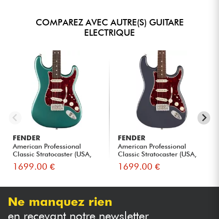
COMPAREZ AVEC AUTRE(S) GUITARE
ELECTRIQUE
FENDER
FENDER
American Professional
American Professional
Classic Stratocaster (USA,
Classic Stratocaster (USA,
R...
R...
1699.00 €
1699.00 €
Ne manquez rien
en recevant notre newsletter