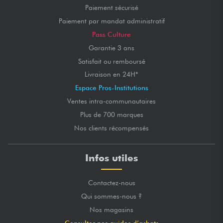
Paiement sécurisé
Paiement par mandat administratif
Pass Culture
Garantie 3 ans
Satisfait ou remboursé
Livraison en 24H*
Espace Pros-Institutions
Ventes intra-communautaires
Plus de 700 marques
Nos clients récompensés
Infos utiles
Contactez-nous
Qui sommes-nous ?
Nos magasins
Consulter nos guides d’achats