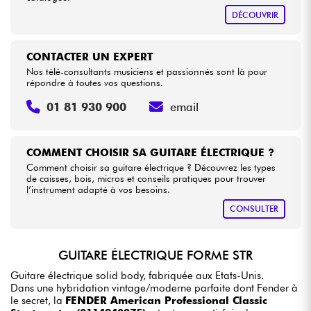
DÉCOUVRIR
CONTACTER UN EXPERT
Nos télé-consultants musiciens et passionnés sont là pour
répondre à toutes vos questions.
01 81 930 900
email
COMMENT CHOISIR SA GUITARE ÉLECTRIQUE ?
Comment choisir sa guitare électrique ? Découvrez les types
de caisses, bois, micros et conseils pratiques pour trouver
l’instrument adapté à vos besoins.
CONSULTER
GUITARE ÉLECTRIQUE FORME STR
Guitare électrique solid body, fabriquée aux Etats-Unis.
Dans une hybridation vintage/moderne parfaite dont Fender à
le secret, la
FENDER American Professional Classic