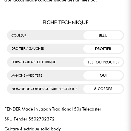
d'un accastillage caractéristique des années 50.
FICHE TECHNIQUE
BLEU
COULEUR
DROITIER
DROITIER / GAUCHER
TEL (OU PROCHE)
FORME GUITARE ÉLECTRIQUE
OUI
MANCHE AVEC TETE
6 CORDES
NOMBRE DE CORDES GUITARE ÉLECTRIQUE
FENDER Made in Japan Traditional 50s Telecaster
SKU Fender 5502702372
Guitare électrique solid body