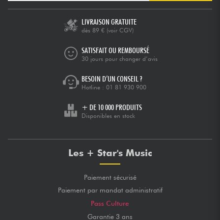
LIVRAISON GRATUITE
dès 89 €
(voir CGV)
SATISFAIT OU REMBOURSÉ
30 jours pour changer d’avis
BESOIN D’UN CONSEIL ?
Hotline :
01 81 930 900
+ DE 10 000 PRODUITS
Disponibles en stock
Les + Star's Music
Paiement sécurisé
Paiement par mandat administratif
Pass Culture
Garantie 3 ans