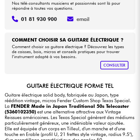
Nos télé-consultants musiciens et passionnés sont là pour
répondre à toutes vos questions.
01 81 930 900
email
COMMENT CHOISIR SA GUITARE ÉLECTRIQUE ?
Comment choisir sa guitare électrique ? Découvrez les types
de caisses, bois, micros et conseils pratiques pour trouver
l’instrument adapté à vos besoins.
CONSULTER
GUITARE ÉLECTRIQUE FORME TEL
Guitare électrique solid body, fabriquée au Japon, type
réédition vintage, micros Fender Custom Shop Texas Special.
La
FENDER Made in Japan Traditional 50s Telecaster
(5360102350)
est une alternative attractive aux Vintage
Reissues américaines. Les Texas Special génèrent des médiums
particulièrement généreux, une indéniable valeur ajoutée.
Elle est équipée d'un corps en Tilleul, d'un manche et d'une
touche en Erable (profil U, 21 frettes style vintage, radius 9.5"),