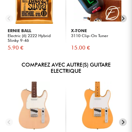
ERNIE BALL
X-TONE
Electric (6) 2222 Hybrid
3110 Clip-On Tuner
Slinky 9-46
5.90 €
15.00 €
COMPAREZ AVEC AUTRE(S) GUITARE
ELECTRIQUE