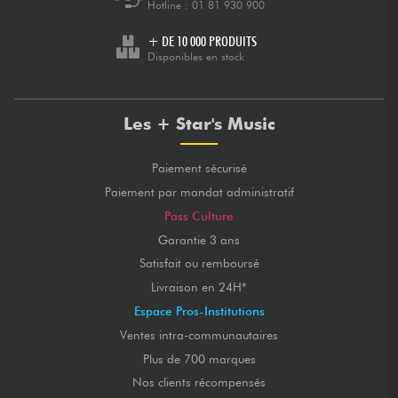
Hotline :
01 81 930 900
+ DE 10 000 PRODUITS
Disponibles en stock
Les + Star's Music
Paiement sécurisé
Paiement par mandat administratif
Pass Culture
Garantie 3 ans
Satisfait ou remboursé
Livraison en 24H*
Espace Pros-Institutions
Ventes intra-communautaires
Plus de 700 marques
Nos clients récompensés