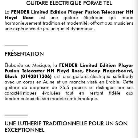
GUITARE ÉLECTRIQUE FORME TEL
La
FENDER Limited Edition Player Fusion Telecaster HH
Floyd Rose
est une guitare électrique qui marie
harmonieusement tradition et modernité, offrant aux musiciens
une expérience de jeu unique et dynamique.
PRÉSENTATION
Élaborée au Mexique, la
FENDER Limited Edition Player
Fusion Telecaster HH Floyd Rose, Ebony Fingerboard,
Black (0142811306)
est une guitare électrique solidbody
avec un corps en Aulne et un manche vissé en Erable. Cette
guitare au diapason de 25,5 pouces se distingue par ses
caractéristiques évoluées tout en restant fidèle aux
fondamentaux de son modèle emblématique.
UNE LUTHERIE TRADITIONNELLE POUR UN SON
EXCEPTIONNEL