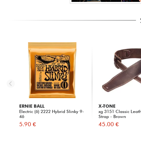
ERNIE BALL
X-TONE
Electric (6) 2222 Hybrid Slinky 9-
xg 3151 Classic Leat
46
Strap - Brown
5.90 €
45.00 €