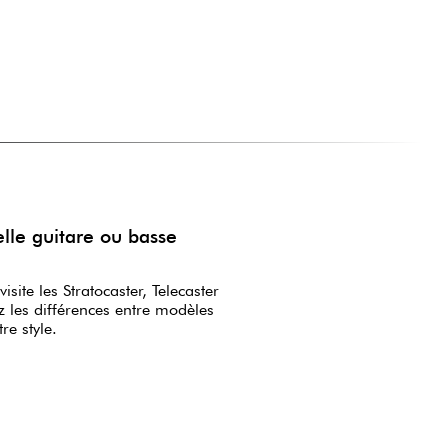
elle guitare ou basse
visite les Stratocaster, Telecaster
z les différences entre modèles
re style.