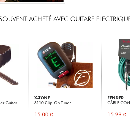
SOUVENT ACHETÉ AVEC GUITARE ELECTRIQU
X-TONE
FENDER
her Guitar
3110 Clip-On Tuner
CÂBLE CONT
15.00 €
15.99 €