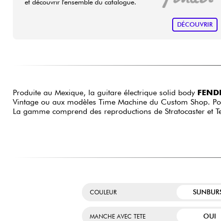
et découvrir l'ensemble du catalogue.
DÉCOUVRIR
Produite au Mexique, la guitare électrique solid body
FENDE
Vintage ou aux modèles Time Machine du Custom Shop. Pour le
La gamme comprend des reproductions de Stratocaster et Tel
SUNBUR
COULEUR
OUI
MANCHE AVEC TETE