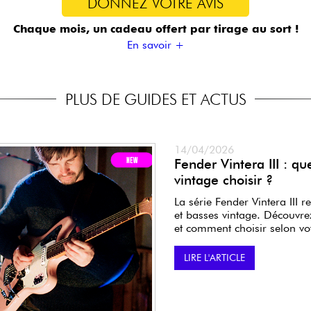
DONNEZ VOTRE AVIS
Chaque mois, un cadeau offert
par tirage au sort !
En savoir +
PLUS DE GUIDES ET ACTUS
14/04/2026
Fender Vintera III : qu
vintage choisir ?
La série Fender Vintera III re
et basses vintage. Découvre
et comment choisir selon vot
LIRE L'ARTICLE