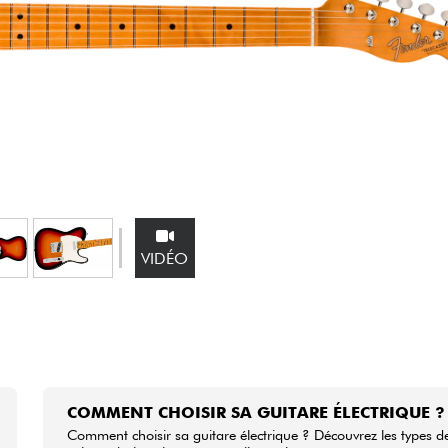
Packs
Voir nos marques
VIDÉO
COMMENT CHOISIR SA GUITARE ÉLECTRIQUE ?
Comment choisir sa guitare électrique ? Découvrez les types d