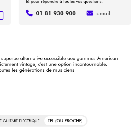
là pour répondre à toutes vos questions.
01 81 930 900
email
R
 superbe alternative accessible aux gammes American
ctement vintage, c'est une option incontournable.
outes les générations de musiciens
TEL (OU PROCHE)
E GUITARE ÉLECTRIQUE