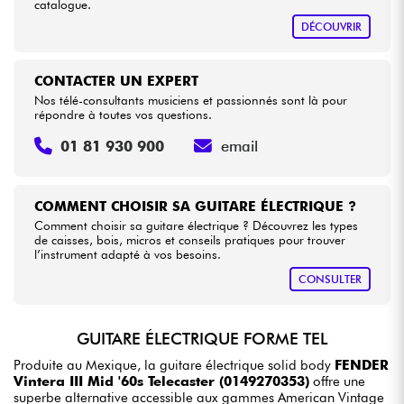
catalogue.
DÉCOUVRIR
CONTACTER UN EXPERT
Nos télé-consultants musiciens et passionnés sont là pour
répondre à toutes vos questions.
01 81 930 900
email
COMMENT CHOISIR SA GUITARE ÉLECTRIQUE ?
Comment choisir sa guitare électrique ? Découvrez les types
de caisses, bois, micros et conseils pratiques pour trouver
l’instrument adapté à vos besoins.
CONSULTER
GUITARE ÉLECTRIQUE FORME TEL
Produite au Mexique, la guitare électrique solid body
FENDER
Vintera III Mid '60s Telecaster (0149270353)
offre une
superbe alternative accessible aux gammes American Vintage