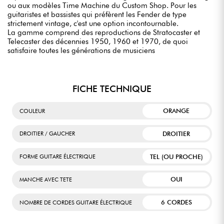
ou aux modèles Time Machine du Custom Shop. Pour les
guitaristes et bassistes qui préfèrent les Fender de type
strictement vintage, c'est une option incontournable.
La gamme comprend des reproductions de Stratocaster et
Telecaster des décennies 1950, 1960 et 1970, de quoi
satisfaire toutes les générations de musiciens
FICHE TECHNIQUE
ORANGE
COULEUR
DROITIER
DROITIER / GAUCHER
TEL (OU PROCHE)
FORME GUITARE ÉLECTRIQUE
OUI
MANCHE AVEC TETE
6 CORDES
NOMBRE DE CORDES GUITARE ÉLECTRIQUE