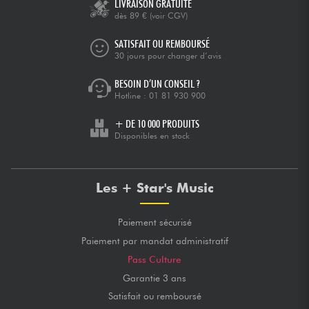
LIVRAISON GRATUITE
dès 89 €
(voir CGV)
SATISFAIT OU REMBOURSÉ
30 jours pour changer d’avis
BESOIN D’UN CONSEIL ?
Hotline :
01 81 930 900
+ DE 10 000 PRODUITS
Disponibles en stock
Les + Star's Music
Paiement sécurisé
Paiement par mandat administratif
Pass Culture
Garantie 3 ans
Satisfait ou remboursé