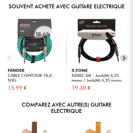
SOUVENT ACHETÉ AVEC GUITARE ELECTRIQUE
FENDER
X-TONE
CÂBLE CONTOUR 18,6',
X2002-3M - Jack(M) 6,35
SHG
mono / Jack(M) 6,35 mono
S...
15.99 €
19.30 €
COMPAREZ AVEC AUTRE(S) GUITARE
ELECTRIQUE